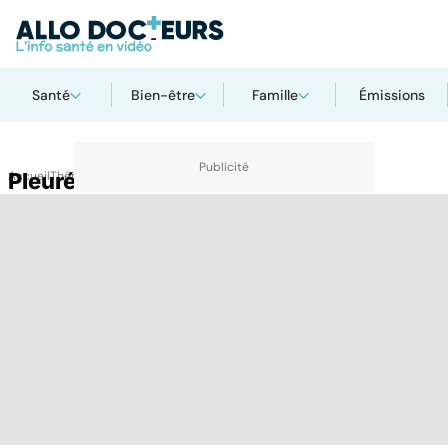
Santé
Bien-être
Famille
Émissions
Accueil
Pleurésie
Thématiques