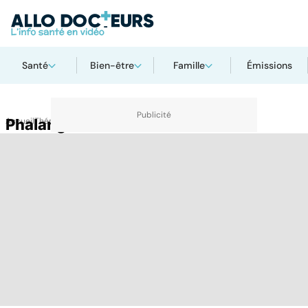
Santé
Bien-être
Famille
Émissions
Accueil
Phalanges
Thématiques