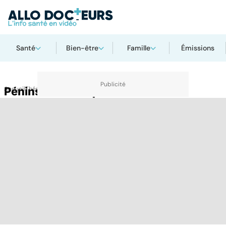
Santé
Bien-être
Famille
Émissions
Accueil
Péninsule arabique
Thématiques