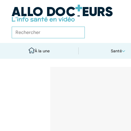
À la une
Santé