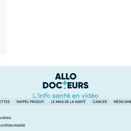
é
ETTES
RAPPEL PRODUIT
LE MAG DE LA SANTÉ
CANCER
MÉDICAM
ookies
onfidentialité