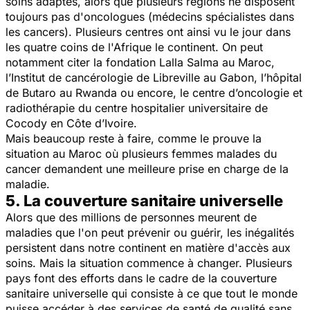
soins adaptés, alors que plusieurs régions ne disposent
toujours pas d'oncologues (médecins spécialistes dans
les cancers). Plusieurs centres ont ainsi vu le jour dans
les quatre coins de l'Afrique le continent. On peut
notamment citer la fondation Lalla Salma au Maroc,
l’Institut de cancérologie de Libreville au Gabon, l’hôpital
de Butaro au Rwanda ou encore, le centre d’oncologie et
radiothérapie du centre hospitalier universitaire de
Cocody en Côte d’Ivoire.
Mais beaucoup reste à faire, comme le prouve la
situation au Maroc où plusieurs femmes malades du
cancer demandent une meilleure prise en charge de la
maladie.
5. La couverture sanitaire universelle
Alors que des millions de personnes meurent de
maladies que l'on peut prévenir ou guérir, les inégalités
persistent dans notre continent en matière d'accès aux
soins. Mais la situation commence à changer. Plusieurs
pays font des efforts dans le cadre de la couverture
sanitaire universelle qui consiste à ce que tout le monde
puisse accéder à des services de santé de qualité sans