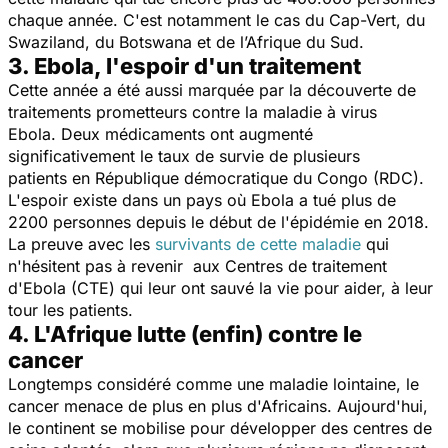
chaque année. C'est notamment le cas du Cap-Vert, du
Swaziland, du Botswana et de l’Afrique du Sud.
3. Ebola, l'espoir d'un traitement
Cette année a été aussi marquée par la découverte de
traitements prometteurs contre la maladie à virus
Ebola. Deux médicaments ont augmenté
significativement le taux de survie de plusieurs
patients en République démocratique du Congo (RDC).
L'espoir existe dans un pays où Ebola a tué plus de
2200 personnes depuis le début de l'épidémie en 2018.
La preuve avec les
survivants de cette maladie
qui
n'hésitent pas à revenir aux Centres de traitement
d'Ebola (CTE) qui leur ont sauvé la vie pour aider, à leur
tour les patients.
4. L'Afrique lutte (enfin) contre le
cancer
Longtemps considéré comme une maladie lointaine, le
cancer menace de plus en plus d'Africains. Aujourd'hui,
le continent se mobilise pour développer des centres de