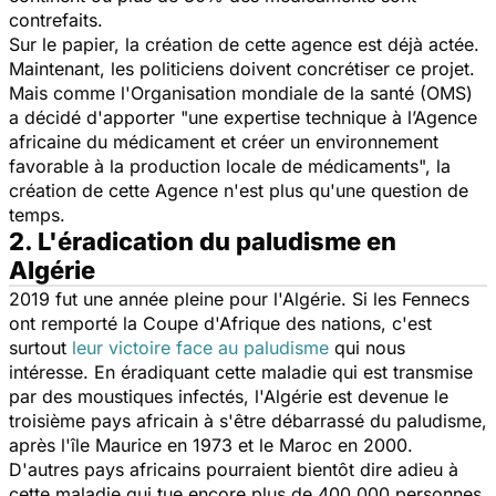
contrefaits.
Sur le papier, la création de cette agence est déjà actée.
Maintenant, les politiciens doivent concrétiser ce projet.
Mais comme l'Organisation mondiale de la santé (OMS)
a décidé d'apporter
"une expertise technique à l’Agence
africaine du médicament et créer un environnement
favorable à la production locale de médicaments",
la
création de cette Agence n'est plus qu'une question de
temps.
2. L'éradication du paludisme en
Algérie
2019 fut une année pleine pour l'Algérie. Si les Fennecs
ont remporté la Coupe d'Afrique des nations, c'est
surtout
leur victoire face au paludisme
qui nous
intéresse. En éradiquant cette maladie qui est transmise
par des moustiques infectés, l'Algérie est devenue le
troisième pays africain à s'être débarrassé du paludisme,
après l'île Maurice en 1973 et le Maroc en 2000.
D'autres pays africains pourraient bientôt dire adieu à
cette maladie qui tue encore plus de 400.000 personnes