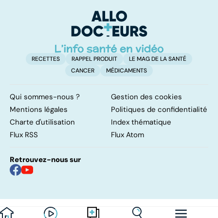
pulmonaires
fa
d'
RECETTES
RAPPEL PRODUIT
LE MAG DE LA SANTÉ
CANCER
MÉDICAMENTS
Qui sommes-nous ?
Gestion des cookies
Mentions légales
Politiques de confidentialité
Charte d'utilisation
Index thématique
Flux RSS
Flux Atom
Retrouvez-nous sur