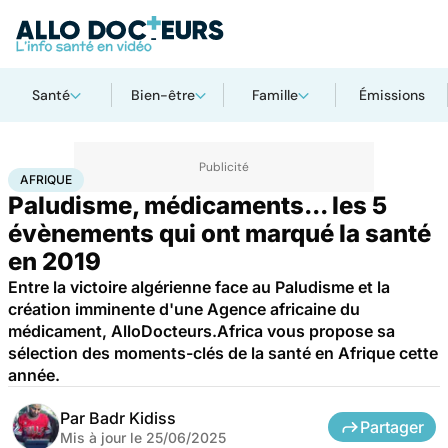
Santé
Bien-être
Famille
Émissions
Accueil
Santé
Société
Santé publique
Afrique
AFRIQUE
Paludisme, médicaments... les 5
évènements qui ont marqué la santé
en 2019
Entre la victoire algérienne face au Paludisme et la
création imminente d'une Agence africaine du
médicament, AlloDocteurs.Africa vous propose sa
sélection des moments-clés de la santé en Afrique cette
année.
Par
Badr Kidiss
Partager
Mis à jour le
25/06/2025