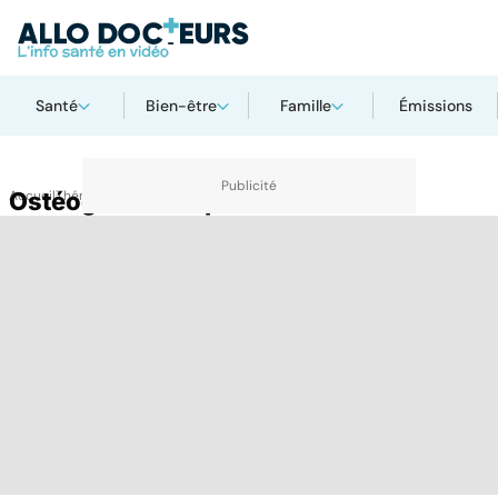
Santé
Bien-être
Famille
Émissions
Accueil
Ostéogenèse imparfaite
Thématiques