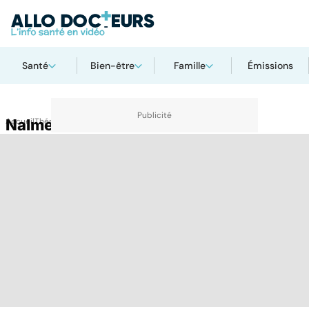
Santé
Bien-être
Famille
Émissions
Accueil
Nalmefene
Thématiques