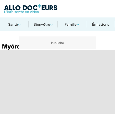
Santé
Bien-être
Famille
Émissions
Accueil
Myorelaxant
Thématiques