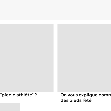
pied d'athlète" ?
On vous explique comm
des pieds l'été