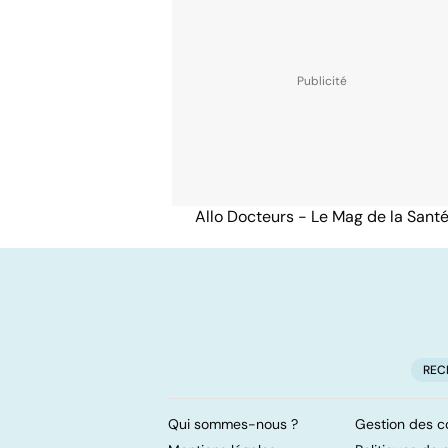
Allo Docteurs - Le Mag de la Sant
REC
Qui sommes-nous ?
Gestion des c