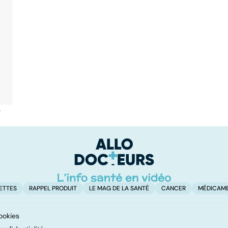
é
ETTES
RAPPEL PRODUIT
LE MAG DE LA SANTÉ
CANCER
MÉDICAM
ookies