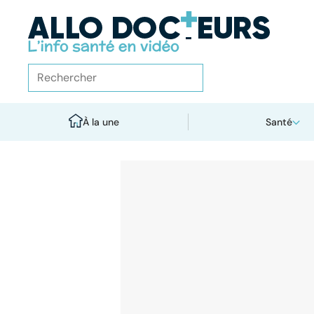
À la une
Santé