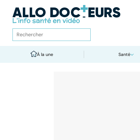
À la une
Santé