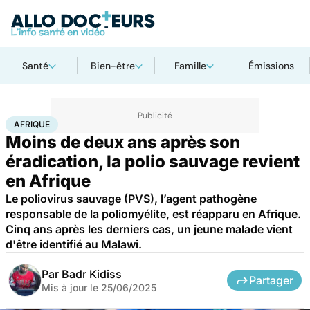
Santé
Bien-être
Famille
Émissions
Accueil
Santé
Maladies
Maladies infectieuses
Afrique
AFRIQUE
Moins de deux ans après son
éradication, la polio sauvage revient
en Afrique
Le poliovirus sauvage (PVS), l’agent pathogène
responsable de la poliomyélite, est réapparu en Afrique.
Cinq ans après les derniers cas, un jeune malade vient
d'être identifié au Malawi.
Par
Badr Kidiss
Partager
Mis à jour le
25/06/2025