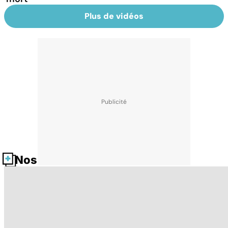
Plus de vidéos
Nos fiches santé