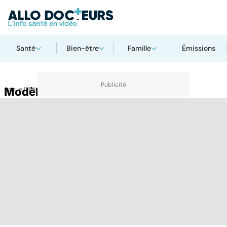
Santé
Bien-être
Famille
Émissions
Accueil
Modèle
Thématiques