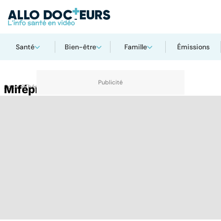
Santé
Bien-être
Famille
Émissions
Accueil
Mifépristone
Thématiques