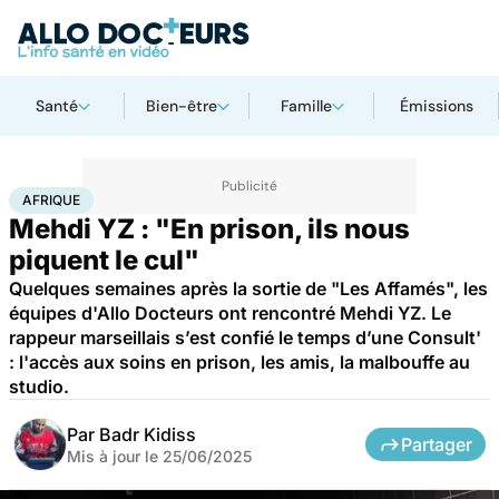
Santé
Bien-être
Famille
Émissions
Accueil
Santé
Afrique
AFRIQUE
Mehdi YZ : "En prison, ils nous
piquent le cul"
Quelques semaines après la sortie de "Les Affamés", les
équipes d'Allo Docteurs ont rencontré Mehdi YZ. Le
rappeur marseillais s’est confié le temps d’une Consult'
: l'accès aux soins en prison, les amis, la malbouffe au
studio.
Par
Badr Kidiss
Partager
Mis à jour le
25/06/2025