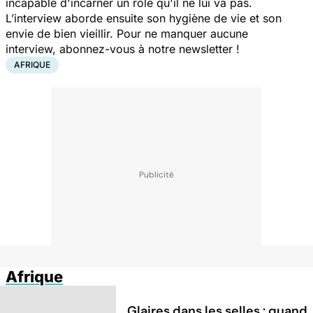
incapable d'incarner un rôle qu'il ne lui va pas.
L’interview aborde ensuite son hygiène de vie et son
envie de bien vieillir. Pour ne manquer aucune
interview,
abonnez-vous à notre newsletter
!
AFRIQUE
Afrique
Glaires dans les selles : quand