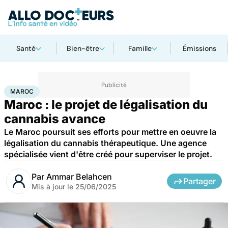
Santé
Bien-être
Famille
Émissions
Accueil
Santé
Société
Santé publique
Maroc
MAROC
Maroc : le projet de légalisation du
cannabis avance
Le Maroc poursuit ses efforts pour mettre en oeuvre la
légalisation du cannabis thérapeutique. Une agence
spécialisée vient d'être créé pour superviser le projet.
Par
Ammar Belahcen
Partager
Mis à jour le
25/06/2025