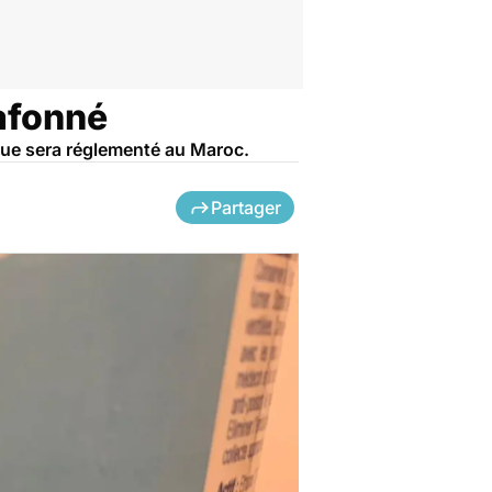
lafonné
ique sera réglementé au Maroc.
Partager