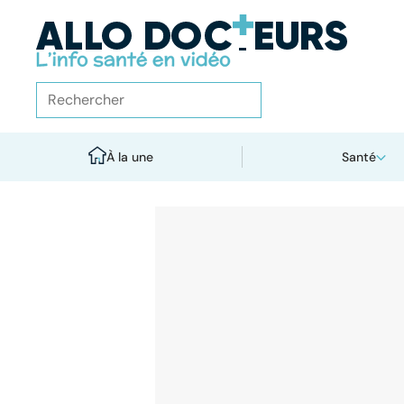
À la une
Santé