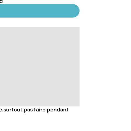
d
e surtout pas faire pendant