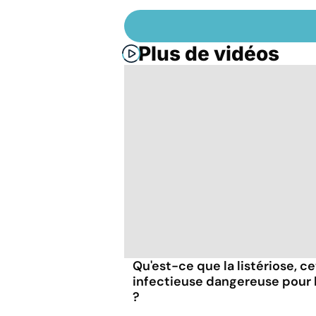
Plus de vidéos
Qu'est-ce que la listériose, c
infectieuse dangereuse pour
?