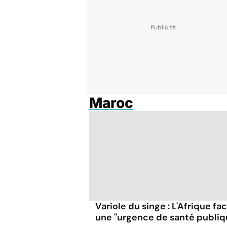
Maroc
Variole du singe : L'Afrique fa
une "urgence de santé publiq