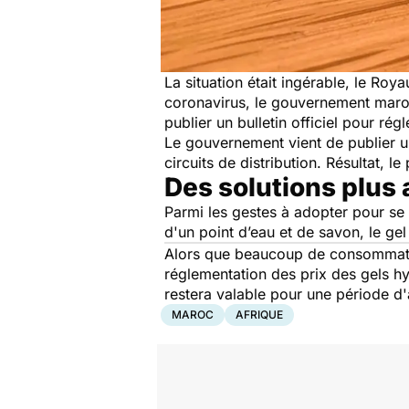
La situation était ingérable, le Ro
coronavirus, le gouvernement maroca
publier un bulletin officiel pour rég
Le gouvernement vient de publier un 
circuits de distribution. Résultat,
Des solutions plus
Parmi les gestes à adopter pour se 
d'un point d’eau et de savon, le ge
Alors que beaucoup de consommateur
réglementation des prix des gels hy
restera valable pour une période d
MAROC
AFRIQUE