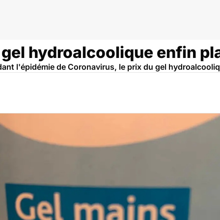
oc
u gel hydroalcoolique enfin p
ant l'épidémie de Coronavirus, le prix du gel hydroalcool