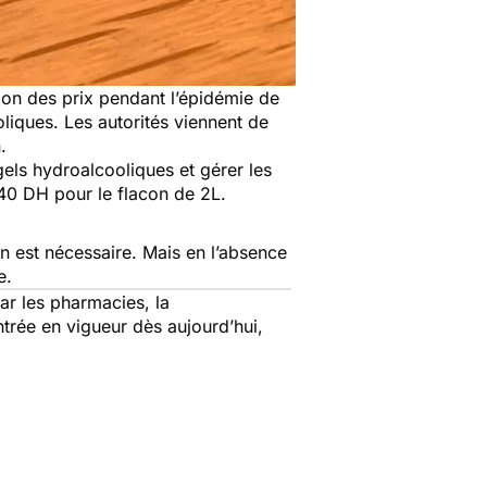
sion des prix pendant l’épidémie de
liques. Les autorités viennent de
n.
gels hydroalcooliques et gérer les
t 140 DH pour le flacon de 2L.
n est nécessaire. Mais en l’absence
e.
r les pharmacies, la
trée en vigueur dès aujourd’hui,