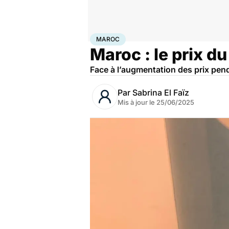
Accueil
Santé
Maladies
Maladies infectieuses
Mar
MAROC
Maroc : le prix d
Face à l’augmentation des prix pend
Par
Sabrina El Faïz
Mis à jour le
25/06/2025