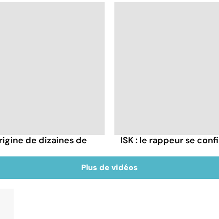
rigine de dizaines de
ISK : le rappeur se conf
Plus de vidéos