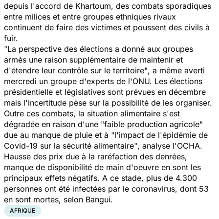
depuis l'accord de Khartoum, des combats sporadiques
entre milices et entre groupes ethniques rivaux
continuent de faire des victimes et poussent des civils à
fuir.
"La perspective des élections a donné aux groupes
armés une raison supplémentaire de maintenir et
d'étendre leur contrôle sur le territoire"
, a même averti
mercredi un groupe d'experts de l'ONU. Les élections
présidentielle et législatives sont prévues en décembre
mais l'incertitude pèse sur la possibilité de les organiser.
Outre ces combats, la situation alimentaire s'est
dégradée en raison d'une
"faible production agricole"
due au manque de pluie et à
"l'impact de l'épidémie de
Covid-19 sur la sécurité alimentaire"
, analyse l'OCHA.
Hausse des prix due à la raréfaction des denrées,
manque de disponibilité de main d'oeuvre en sont les
principaux effets négatifs. A ce stade, plus de 4.300
personnes ont été infectées par le coronavirus, dont 53
en sont mortes, selon Bangui.
AFRIQUE