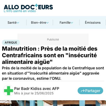
Santé
Bien-être
Famille
Émissions
Accueil
Santé
Société
Santé publique
Afrique
AFRIQUE
Malnutrition : Près de la moitié des
Centrafricains sont en "insécurité
alimentaire aigüe"
Près de la moitié de la population de la Centrafrique sont
en situation d'"insécurité alimentaire aigüe" aggravée
par le coronavirus, estime l'ONU.
Par
Badr Kidiss avec AFP
Partager
Mis à jour le
25/06/2025