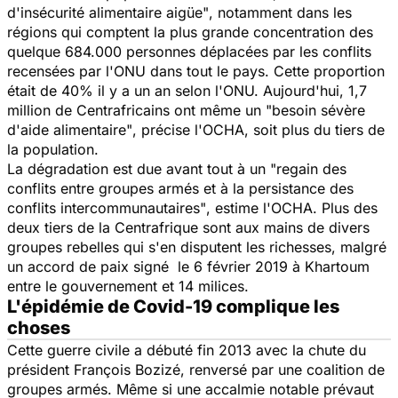
d'insécurité alimentaire aigüe"
, notamment dans les
régions qui comptent la plus grande concentration des
quelque 684.000 personnes déplacées par les conflits
recensées par l'ONU dans tout le pays. Cette proportion
était de 40% il y a un an selon l'ONU. Aujourd'hui, 1,7
million de Centrafricains ont même un
"besoin sévère
d'aide alimentaire"
, précise l'OCHA, soit plus du tiers de
la population.
La dégradation est due avant tout à un
"regain des
conflits entre groupes armés et à la persistance des
conflits intercommunautaires"
, estime l'OCHA. Plus des
deux tiers de la Centrafrique sont aux mains de divers
groupes rebelles qui s'en disputent les richesses, malgré
un accord de paix signé le 6 février 2019 à Khartoum
entre le gouvernement et 14 milices.
L'épidémie de Covid-19 complique les
choses
Cette guerre civile a débuté fin 2013 avec la chute du
président François Bozizé, renversé par une coalition de
groupes armés. Même si une accalmie notable prévaut