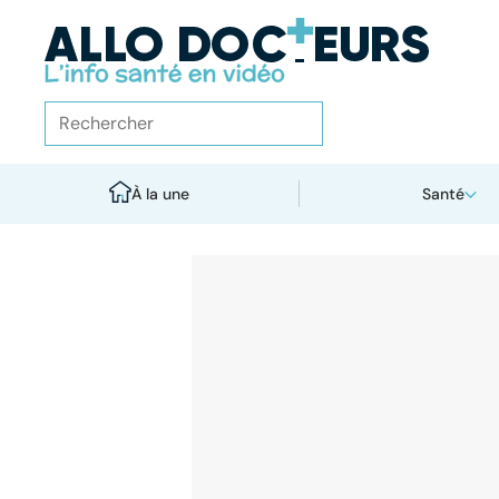
À la une
Santé