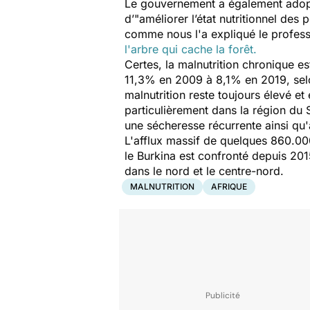
Le gouvernement a également adopté
d’
"améliorer l’état nutritionnel des
comme nous l'a expliqué le profes
l'arbre qui cache la forêt.
Certes, la malnutrition chronique 
11,3% en 2009 à 8,1% en 2019, selo
malnutrition reste toujours élevé et
particulièrement dans la région du 
une sécheresse récurrente ainsi qu'
L'afflux massif de quelques 860.000
le Burkina est confronté depuis 201
dans le nord et le centre-nord.
MALNUTRITION
AFRIQUE