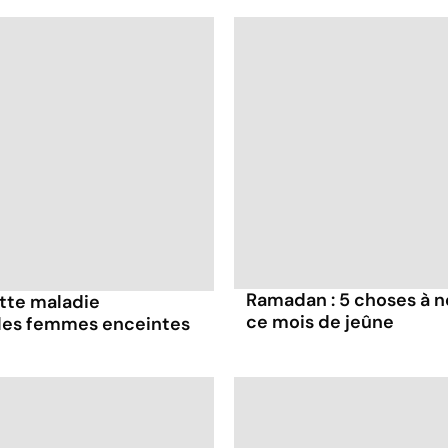
Ramadan : 5 choses à n
ette maladie
ce mois de jeûne
 les femmes enceintes