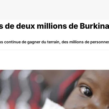
n
us de deux millions de Burkin
us continue de gagner du terrain, des millions de personne