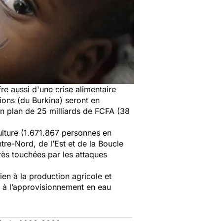
re aussi d'une crise alimentaire
ions (du Burkina) seront en
un plan de 25 milliards de FCFA (38
ulture (1.671.867 personnes en
re-Nord, de l’Est et de la Boucle
rès touchées par les attaques
ien à la production agricole et
n à l’approvisionnement en eau