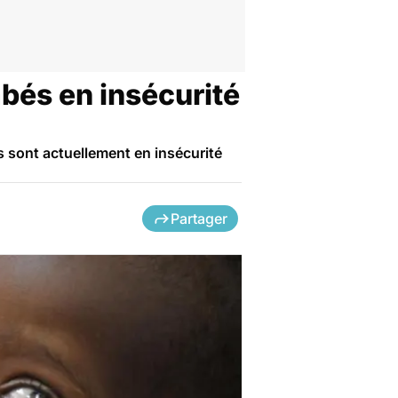
abés en insécurité
s sont actuellement en insécurité
Partager