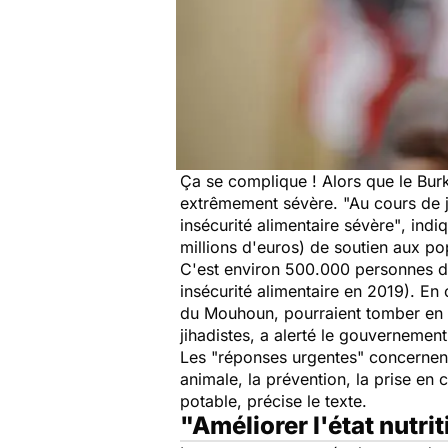
Ça se complique ! Alors que le Burki
extrêmement sévère.
"Au cours de 
insécurité alimentaire sévère"
, indi
millions d'euros) de soutien aux po
C'est environ 500.000 personnes de 
insécurité alimentaire en 2019). En 
du Mouhoun, pourraient tomber en s
jihadistes, a alerté le gouvernement
Les
"réponses urgentes"
concernent 
animale, la prévention, la prise en
potable, précise le texte.
"Améliorer l'état nutri