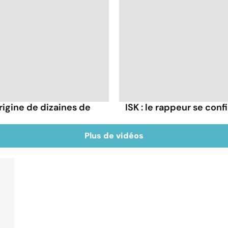
rigine de dizaines de
ISK : le rappeur se conf
Plus de vidéos