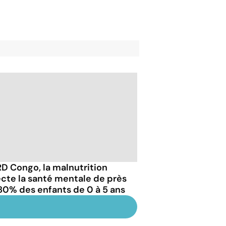
RD Congo, la malnutrition
ecte la santé mentale de près
80% des enfants de 0 à 5 ans