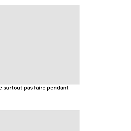
e surtout pas faire pendant