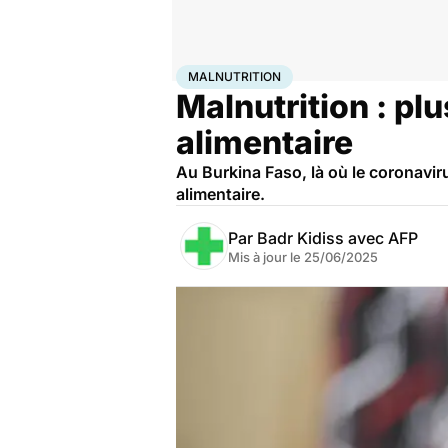
Accueil
Santé
Société
Santé publique
Malnutritio
MALNUTRITION
Malnutrition : pl
alimentaire
Au Burkina Faso, là où le coronavir
alimentaire.
Par
Badr Kidiss avec AFP
Mis à jour le
25/06/2025