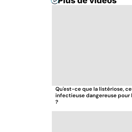
Plus de vidéos
Qu'est-ce que la listériose, c
infectieuse dangereuse pour
?