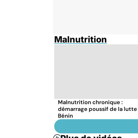
Malnutrition
Malnutrition chronique :
démarrage poussif de la lutte
Bénin