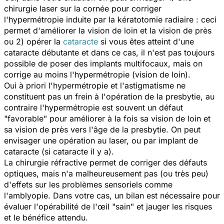
chirurgie laser sur la cornée pour corriger
l'hypermétropie induite par la kératotomie radiaire : ceci
permet d'améliorer la vision de loin et la vision de près
ou 2) opérer la
cataracte
si vous êtes atteint d'une
cataracte débutante et dans ce cas, il n'est pas toujours
possible de poser des implants multifocaux, mais on
corrige au moins l'hypermétropie (vision de loin).
Oui à priori l'hypermétropie et l'astigmatisme ne
constituent pas un frein à l'opération de la presbytie, au
contraire l'hypermétropie est souvent un défaut
"favorable" pour améliorer à la fois sa vision de loin et
sa vision de près vers l'âge de la presbytie. On peut
envisager une opération au laser, ou par implant de
cataracte (si cataracte il y a).
La chirurgie réfractive permet de corriger des défauts
optiques, mais n'a malheureusement pas (ou très peu)
d'effets sur les problèmes sensoriels comme
l'amblyopie. Dans votre cas, un bilan est nécessaire pour
évaluer l'opérabilité de l'œil "sain" et jauger les risques
et le bénéfice attendu.