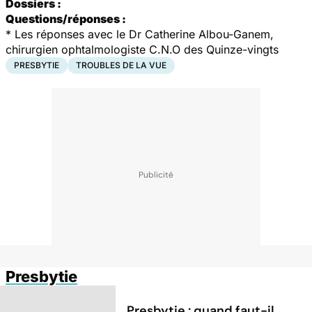
Dossiers :
Questions/réponses :
*
Les réponses avec le Dr Catherine Albou-Ganem,
chirurgien ophtalmologiste C.N.O des Quinze-vingts
PRESBYTIE
TROUBLES DE LA VUE
Presbytie
Presbytie : quand faut-il