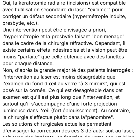
Oui, la kératotomie radiaire (incisions) est compatible
avec l'utilisation secondaire du laser "excimer" pour
corriger un défaut secondaire (hypermétropie induite,
presbytie, etc.).
Une intervention peut être envisagée a priori,
l'hypermétropie et la presbytie faisant "bon ménage"
dans le cadre de la chirurgie réfractive. Cependant, il
existe certains effets indésirables et la vision peut être
moins "parfaite" que celle obtenue avec des lunettes
pour chaque distance.
Non, d'après la grande majorité des patients interrogés :
l'intervention au laser est moins désagréable que
l'examen du fond d'œil au verre "à 3 miroirs", qui est
posé sur la cornée. Ce qui est désagréable dans cet
examen est qu'il est plus long que l'intervention, et
surtout qu'il s'accompagne d'une forte projection
lumineuse dans l'œil (fort éblouissement). Au contraire,
la chirurgie s'effectue plutôt dans la"pénombre".
Les solutions chirurgicales actuelles permettent
d'envisager la correction des ces 3 défauts: soit au laser,