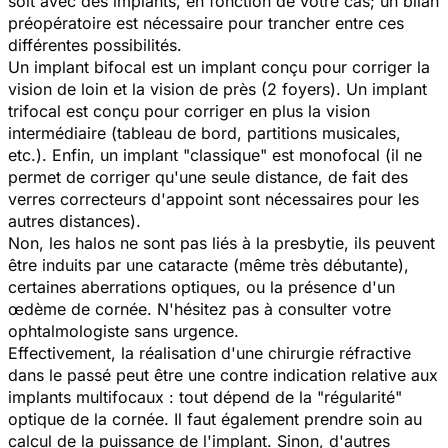
soit avec des implants, en fonction de votre cas; un bilan
préopératoire est nécessaire pour trancher entre ces
différentes possibilités.
Un implant bifocal est un implant conçu pour corriger la
vision de loin et la vision de près (2 foyers). Un implant
trifocal est conçu pour corriger en plus la vision
intermédiaire (tableau de bord, partitions musicales,
etc.). Enfin, un implant "classique" est monofocal (il ne
permet de corriger qu'une seule distance, de fait des
verres correcteurs d'appoint sont nécessaires pour les
autres distances).
Non, les halos ne sont pas liés à la presbytie, ils peuvent
être induits par une cataracte (même très débutante),
certaines aberrations optiques, ou la présence d'un
œdème de cornée. N'hésitez pas à consulter votre
ophtalmologiste sans urgence.
Effectivement, la réalisation d'une chirurgie réfractive
dans le passé peut être une contre indication relative aux
implants multifocaux : tout dépend de la "régularité"
optique de la cornée. Il faut également prendre soin au
calcul de la puissance de l'implant. Sinon, d'autres