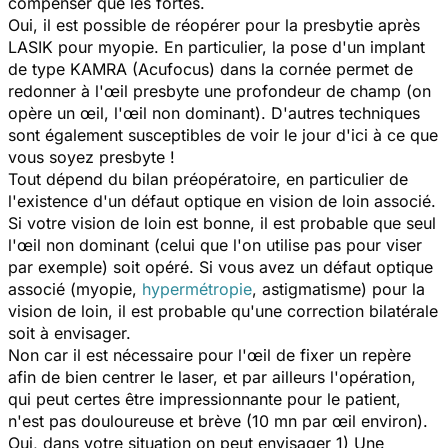
compenser que les fortes.
Oui, il est possible de réopérer pour la presbytie après
LASIK pour myopie. En particulier, la pose d'un implant
de type KAMRA (Acufocus) dans la cornée permet de
redonner à l'œil presbyte une profondeur de champ (on
opère un œil, l'œil non dominant). D'autres techniques
sont également susceptibles de voir le jour d'ici à ce que
vous soyez presbyte !
Tout dépend du bilan préopératoire, en particulier de
l'existence d'un défaut optique en vision de loin associé.
Si votre vision de loin est bonne, il est probable que seul
l'œil non dominant (celui que l'on utilise pas pour viser
par exemple) soit opéré. Si vous avez un défaut optique
associé (myopie,
hypermétropie
, astigmatisme) pour la
vision de loin, il est probable qu'une correction bilatérale
soit à envisager.
Non car il est nécessaire pour l'œil de fixer un repère
afin de bien centrer le laser, et par ailleurs l'opération,
qui peut certes être impressionnante pour le patient,
n'est pas douloureuse et brève (10 mn par œil environ).
Oui, dans votre situation on peut envisager 1) Une