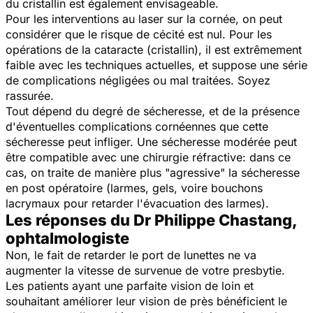
du cristallin est également envisageable.
Pour les interventions au laser sur la cornée, on peut
considérer que le risque de cécité est nul. Pour les
opérations de la cataracte (cristallin), il est extrêmement
faible avec les techniques actuelles, et suppose une série
de complications négligées ou mal traitées. Soyez
rassurée.
Tout dépend du degré de sécheresse, et de la présence
d'éventuelles complications cornéennes que cette
sécheresse peut infliger. Une sécheresse modérée peut
être compatible avec une chirurgie réfractive: dans ce
cas, on traite de manière plus "agressive" la sécheresse
en post opératoire (larmes, gels, voire bouchons
lacrymaux pour retarder l'évacuation des larmes).
Les réponses du Dr Philippe Chastang,
ophtalmologiste
Non, le fait de retarder le port de lunettes ne va
augmenter la vitesse de survenue de votre presbytie.
Les patients ayant une parfaite vision de loin et
souhaitant améliorer leur vision de près bénéficient le