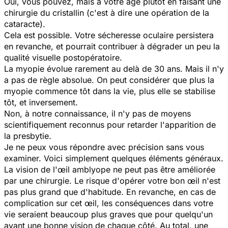
Oui, vous pouvez, mais à votre âge plutôt en faisant une
chirurgie du cristallin (c'est à dire une opération de la
cataracte).
Cela est possible. Votre sécheresse oculaire persistera
en revanche, et pourrait contribuer à dégrader un peu la
qualité visuelle postopératoire.
La myopie évolue rarement au delà de 30 ans. Mais il n'y
a pas de règle absolue. On peut considérer que plus la
myopie commence tôt dans la vie, plus elle se stabilise
tôt, et inversement.
Non, à notre connaissance, il n'y pas de moyens
scientifiquement reconnus pour retarder l'apparition de
la presbytie.
Je ne peux vous répondre avec précision sans vous
examiner. Voici simplement quelques éléments généraux.
La vision de l'œil amblyope ne peut pas être améliorée
par une chirurgie. Le risque d'opérer votre bon œil n'est
pas plus grand que d'habitude. En revanche, en cas de
complication sur cet œil, les conséquences dans votre
vie seraient beaucoup plus graves que pour quelqu'un
ayant une bonne vision de chaque côté. Au total, une