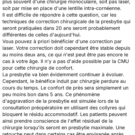
plus souvent d'une chirurgie monoculaire, soit pas laser,
soit par mise en place d'une lentille intra-cornéenne.
Il est difficile de répondre à cette question, car les
techniques de correction chirurgicale de la presbytie qui
seront pratiquées dans 20 ans seront probablement
différentes de celles d'aujourd'hui.
Vous pouvez à priori bénéficier d'une correction par
laser. Votre correction doit cependant être stable depuis
au moins deux ans, ce qui n'est peut être pas encore le
cas à votre âge. Il n'y a pas d'aide possible par la CMU
pour cette chirurgie de confort.
La presbytie va bien évidemment continuer à évoluer.
Cependant, le bénéfice induit par chirurgie perdure au
cours du temps. Le confort de près sera simplement un
peu moins bon dans 5 ans. Ce phénomène
d'aggravation de la presbytie est simulée lors de la
consultation préopératoire en utilisant des collyres qui
bloquent le résidu accommodatif. Les patients peuvent
ainsi prendre conscience de l'effet résiduel de la
chirurgie lorsqu'ils seront en presbytie maximale. Une
retouche peut dans certains cas être envisagée après