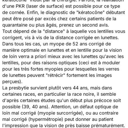
d'une PKR (laser de surface) est possible pour ce type
de cornée. Enfin, le diagnostic de "kératocône" débutant
peut être posé par excès chez certains patients de la
quarantaine ou plus âgés, prenez un second avis.
Tout dépend de la "distance" à laquelle vos lentilles vous
corrigent, vis à vis de la distance corrigée en lunettes.
Dans tous les cas, un myope de 52 ans corrigé de
manière optimale en lunettes et en lentille pour la vision
de loin verra a priori mieux avec les lunettes qu'avec les
lentilles, pour des raisons optiques (ceci est à moduler
pour les très fortes myopies pour lesquelles les verres
de lunettes peuvent "rétrécir" fortement les images
perçues).
La presbytie survient plutôt vers 44 ans, mais dans
certaines races, en particulier la race noire, il semble
d'après certaines études qu'un début plus précoce soit
possible (39, 40 ans). Attention, un défaut optique de
loin mal corrigé (myopie surcorrigée), ou au contraire
mal corrigé (hypermétropie) peut donner au patient
l'impression que la vision de près baisse prématurément.