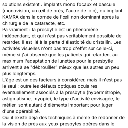
solutions existent : implants mono focaux et bascule
(monovision, un œil de près, l'autre de loin), ou implant
KAMRA dans la cornée de l'œil non dominant après la
chirurgie de la cataracte, etc.
Pa vraiment : la presbytie est un phénomène
indépendant, et qui n'est pas véritablement possible de
retarder. Il est lié à la perte d'élasticité du cristallin. Les
activités visuelles n'ont pas trop d'effet sur celle-ci,
même si j'ai observé que les patients qui retardent au
maximum l'adaptation de lunettes pour la presbytie
arrivent à se "débrouiller" mieux que les autres un peu
plus longtemps.
L'âge est un des facteurs à considérer, mais il n'est pas
le seul : outre les défauts optiques oculaires
éventuellement associés à la presbytie (hypermétropie,
astigmatisme, myopie), le type d'activité envisagée, le
métier, sont autant d'éléments important pour juger
d'une opérabilité.
Oui il existe déjà des techniques à même de redonner de
la vision de près aux yeux presbytes opérés dans le