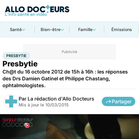
Santé
Bien-être
Famille
Émissions
Accueil
Santé
Presbytie
PRESBYTIE
Presbytie
Ch@t du 16 octobre 2012 de 15h à 16h : les réponses
des Drs Damien Gatinel et Philippe Chastang,
ophtalmologistes.
Par
La rédaction d'Allo Docteurs
Partager
Mis à jour le
10/03/2015