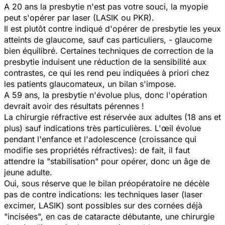
A 20 ans la presbytie n'est pas votre souci, la myopie
peut s'opérer par laser (LASIK ou PKR).
Il est plutôt contre indiqué d'opérer de presbytie les yeux
atteints de glaucome, sauf cas particuliers, - glaucome
bien équilibré. Certaines techniques de correction de la
presbytie induisent une réduction de la sensibilité aux
contrastes, ce qui les rend peu indiquées à priori chez
les patients glaucomateux, un bilan s'impose.
A 59 ans, la presbytie n'évolue plus, donc l'opération
devrait avoir des résultats pérennes !
La chirurgie réfractive est réservée aux adultes (18 ans et
plus) sauf indications très particulières. L'œil évolue
pendant l'enfance et l'adolescence (croissance qui
modifie ses propriétés réfractives): de fait, il faut
attendre la "stabilisation" pour opérer, donc un âge de
jeune adulte.
Oui, sous réserve que le bilan préopératoire ne décèle
pas de contre indications: les techniques laser (laser
excimer, LASIK) sont possibles sur des cornées déjà
"incisées", en cas de cataracte débutante, une chirurgie