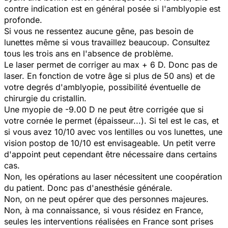
contre indication est en général posée si l'amblyopie est
profonde.
Si vous ne ressentez aucune gêne, pas besoin de
lunettes même si vous travaillez beaucoup. Consultez
tous les trois ans en l'absence de problème.
Le laser permet de corriger au max + 6 D. Donc pas de
laser. En fonction de votre âge si plus de 50 ans) et de
votre degrés d'amblyopie, possibilité éventuelle de
chirurgie du cristallin.
Une myopie de -9.00 D ne peut être corrigée que si
votre cornée le permet (épaisseur...). Si tel est le cas, et
si vous avez 10/10 avec vos lentilles ou vos lunettes, une
vision postop de 10/10 est envisageable. Un petit verre
d'appoint peut cependant être nécessaire dans certains
cas.
Non, les opérations au laser nécessitent une coopération
du patient. Donc pas d'anesthésie générale.
Non, on ne peut opérer que des personnes majeures.
Non, à ma connaissance, si vous résidez en France,
seules les interventions réalisées en France sont prises