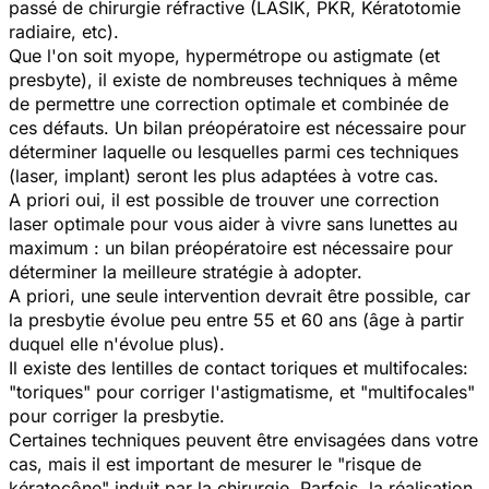
passé de chirurgie réfractive (LASIK, PKR, Kératotomie
radiaire, etc).
Que l'on soit myope, hypermétrope ou astigmate (et
presbyte), il existe de nombreuses techniques à même
de permettre une correction optimale et combinée de
ces défauts. Un bilan préopératoire est nécessaire pour
déterminer laquelle ou lesquelles parmi ces techniques
(laser, implant) seront les plus adaptées à votre cas.
A priori oui, il est possible de trouver une correction
laser optimale pour vous aider à vivre sans lunettes au
maximum : un bilan préopératoire est nécessaire pour
déterminer la meilleure stratégie à adopter.
A priori, une seule intervention devrait être possible, car
la presbytie évolue peu entre 55 et 60 ans (âge à partir
duquel elle n'évolue plus).
Il existe des lentilles de contact toriques et multifocales:
"toriques" pour corriger l'astigmatisme, et "multifocales"
pour corriger la presbytie.
Certaines techniques peuvent être envisagées dans votre
cas, mais il est important de mesurer le "risque de
kératocône" induit par la chirurgie. Parfois, la réalisation