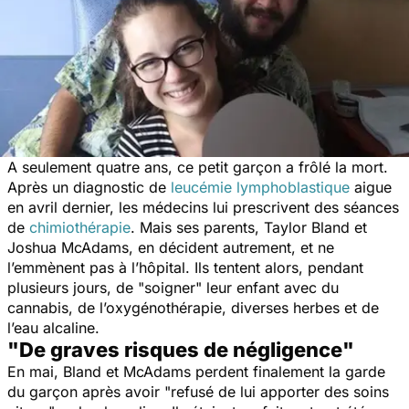
A seulement quatre ans, ce petit garçon a frôlé la mort.
Après un diagnostic de
leucémie lymphoblastique
aigue
en avril dernier, les médecins lui prescrivent des séances
de
chimiothérapie
. Mais ses parents, Taylor Bland et
Joshua McAdams, en décident autrement, et ne
l’emmènent pas à l’hôpital. Ils tentent alors, pendant
plusieurs jours, de "soigner" leur enfant avec du
cannabis, de l’oxygénothérapie, diverses herbes et de
l’eau alcaline.
"De graves risques de négligence"
En mai, Bland et McAdams perdent finalement la garde
du garçon après avoir "
refusé de lui apporter des soins