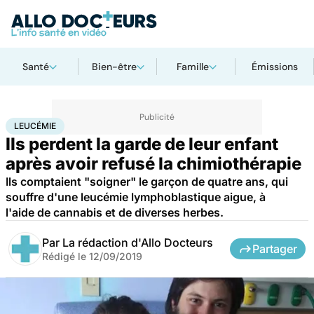
Santé
Bien-être
Famille
Émissions
Accueil
Santé
Leucémie
LEUCÉMIE
Ils perdent la garde de leur enfant
après avoir refusé la chimiothérapie
Ils comptaient "soigner" le garçon de quatre ans, qui
souffre d'une leucémie lymphoblastique aigue, à
l'aide de cannabis et de diverses herbes.
Par
La rédaction d'Allo Docteurs
Partager
Rédigé le
12/09/2019