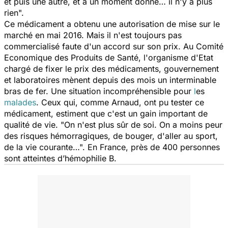
et puis une autre, et à un moment donné… il n'y a plus
rien".
Ce médicament a obtenu une autorisation de mise sur le
marché en mai 2016. Mais il n'est toujours pas
commercialisé faute d'un accord sur son prix. Au Comité
Economique des Produits de Santé, l'organisme d'Etat
chargé de fixer le prix des médicaments, gouvernement
et laboratoires mènent depuis des mois un interminable
bras de fer. Une situation incompréhensible pour
l
es
malades
. Ceux qui, comme Arnaud, ont pu tester ce
médicament, estiment que c'est un gain important de
qualité de vie.
"On n'est plus sûr de soi. On a moins peur
des risques hémorragiques, de bouger, d'aller au sport,
de la vie courante…".
En France, près de 400 personnes
sont atteintes d’hémophilie B.