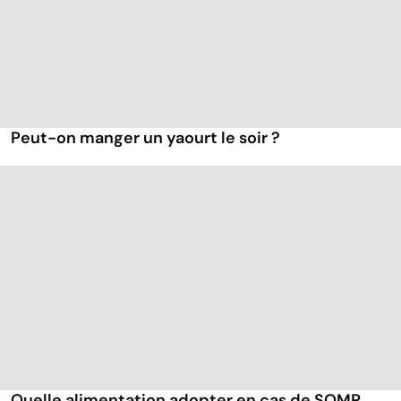
Peut-on manger un yaourt le soir ?
Quelle alimentation adopter en cas de SOMP