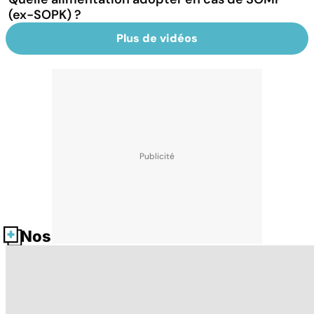
(ex-SOPK) ?
Plus de vidéos
Nos fiches santé