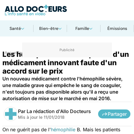
Santé
Bien-être
Famille
Émissions
Les hémophiles sévères privés d'un
Accueil
Santé
Médicaments
médicament innovant faute d'un
accord sur le prix
Un nouveau médicament contre l'hémophilie sévère,
une maladie grave qui empêche le sang de coaguler,
n'est toujours pas disponible alors qu'il a reçu une
autorisation de mise sur le marché en mai 2016.
Par
La rédaction d'Allo Docteurs
Partager
Mis à jour le
11/01/2018
On ne guérit pas de l'
hémophilie
B. Mais les patients