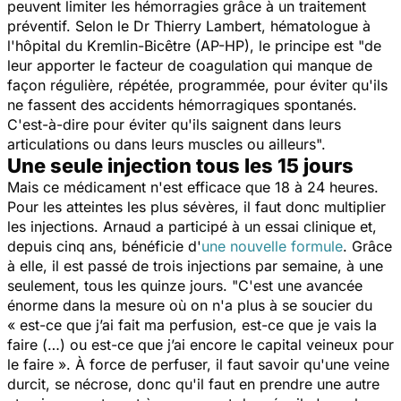
peuvent limiter les hémorragies grâce à un traitement
préventif. Selon le Dr Thierry Lambert, hématologue à
l'hôpital du Kremlin-Bicêtre (AP-HP), le principe est
"de
leur apporter le facteur de coagulation qui manque de
façon régulière, répétée, programmée, pour éviter qu'ils
ne fassent des accidents hémorragiques spontanés.
C'est-à-dire pour éviter qu'ils saignent dans leurs
articulations ou dans leurs muscles ou ailleurs".
Une seule injection tous les 15 jours
Mais ce médicament n'est efficace que 18 à 24 heures.
Pour les atteintes les plus sévères, il faut donc multiplier
les injections. Arnaud a participé à un essai clinique et,
depuis cinq ans, bénéficie d'
une nouvelle formule
. Grâce
à elle, il est passé de trois injections par semaine, à une
seulement, tous les quinze jours.
"C'est une avancée
énorme dans la mesure où on n'a plus à se soucier du
«
est-ce que j’ai fait ma perfusion, est-ce que je vais la
faire (…) ou est-ce que j’ai encore le capital veineux pour
le faire
». À force de perfuser, il faut savoir qu'une veine
durcit, se nécrose, donc qu'il faut en prendre une autre