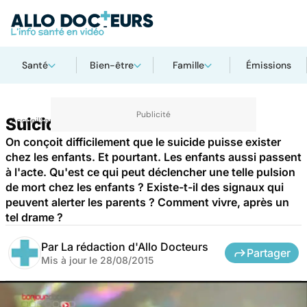
Santé
Bien-être
Famille
Émissions
Suicide : les enfants aussi
Accueil
Santé
Maladies
On conçoit difficilement que le suicide puisse exister
chez les enfants. Et pourtant. Les enfants aussi passent
à l'acte. Qu'est ce qui peut déclencher une telle pulsion
de mort chez les enfants ? Existe-t-il des signaux qui
peuvent alerter les parents ? Comment vivre, après un
tel drame ?
Par
La rédaction d'Allo Docteurs
Partager
Mis à jour le
28/08/2015