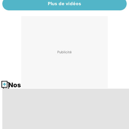
Plus de vidéos
Nos fiches santé