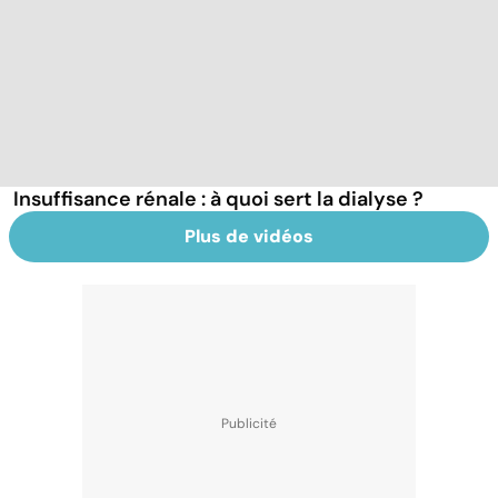
Insuffisance rénale : à quoi sert la dialyse ?
Plus de vidéos