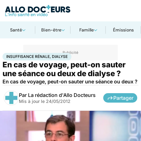
Santé
Bien-être
Famille
Émissions
Accueil
Santé
Insuffisance rénale, dialyse
INSUFFISANCE RÉNALE, DIALYSE
En cas de voyage, peut-on sauter
une séance ou deux de dialyse ?
En cas de voyage, peut-on sauter une séance ou deux ?
Par
La rédaction d'Allo Docteurs
Partager
Mis à jour le
24/05/2012