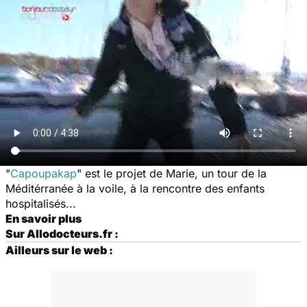
"
Capoupakap
" est le projet de Marie, un tour de la
Méditérranée à la voile, à la rencontre des enfants
hospitalisés...
En savoir plus
Sur Allodocteurs.fr :
Ailleurs sur le web :