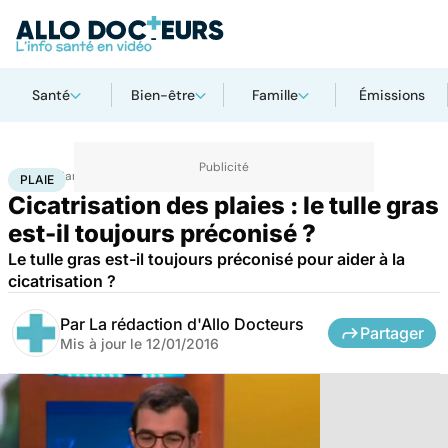
Santé
Bien-être
Famille
Émissions
Accueil
Santé
Plaie
PLAIE
Cicatrisation des plaies : le tulle gras
est-il toujours préconisé ?
Le tulle gras est-il toujours préconisé pour aider à la
cicatrisation ?
Par
La rédaction d'Allo Docteurs
Partager
Mis à jour le
12/01/2016