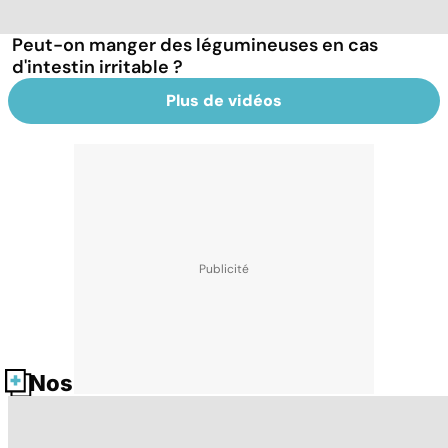
Peut-on manger des légumineuses en cas
d'intestin irritable ?
Plus de vidéos
Nos fiches santé