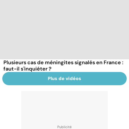
Plusieurs cas de méningites signalés en France :
faut-il s'inquiéter ?
Plus de vidéos