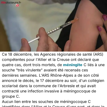
Ce 18 décembre, les Agences régionales de santé (ARS)
compétentes pour l'Allier et la Creuse ont déclaré que
quatre cas, dont trois mortels, de
méningite
C liés à une
souche "très virulente" avaient été recensés ces
dernières semaines. L'ARS Rhône-Alpes a de son côté
annoncé le décès, le 17 décembre au soir, d'un collégien
scolarisé dans la commune de l'Arbresle et qui avait
contracté une infection invasive à méningocoque de
groupe C.
Aucun lien entre les souches de méningocoque C
identifiées dans l'Allier et la Creuse d'une part, et dans le