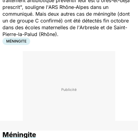
traitement antibiotique préventif leur est d'ores-et-déjà
prescrit", souligne l'ARS Rhône-Alpes dans un
communiqué. Mais deux autres cas de
méningite
(dont
un de groupe C confirmé) ont été détectés fin octobre
dans des écoles maternelles de l'Arbresle et de Saint-
Pierre-la-Palud (Rhône).
MÉNINGITE
Méningite