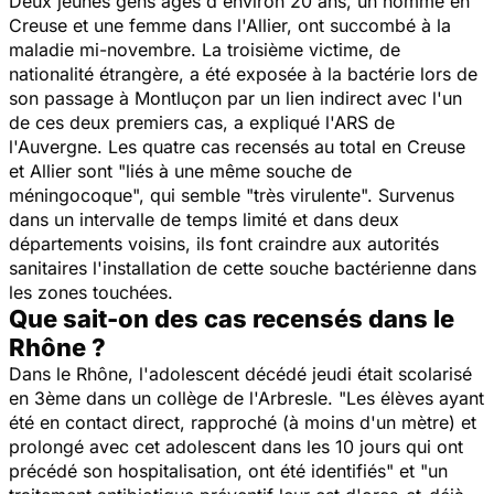
Deux jeunes gens âgés d'environ 20 ans, un homme en
Creuse et une femme dans l'Allier, ont succombé à la
maladie mi-novembre. La troisième victime, de
nationalité étrangère, a été exposée à la bactérie lors de
son passage à Montluçon par un lien indirect avec l'un
de ces deux premiers cas, a expliqué l'ARS de
l'Auvergne. Les quatre cas recensés au total en Creuse
et Allier sont "liés à une même souche de
méningocoque", qui semble "très virulente". Survenus
dans un intervalle de temps limité et dans deux
départements voisins, ils font craindre aux autorités
sanitaires l'installation de cette souche bactérienne dans
les zones touchées.
Que sait-on des cas recensés dans le
Rhône ?
Dans le Rhône, l'adolescent décédé jeudi était scolarisé
en 3ème dans un collège de l'Arbresle. "Les élèves ayant
été en contact direct, rapproché (à moins d'un mètre) et
prolongé avec cet adolescent dans les 10 jours qui ont
précédé son hospitalisation, ont été identifiés" et "un