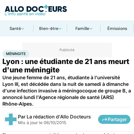
Santé
Bien-être
Famille
Émissions
Accueil
Santé
Méningite
MÉNINGITE
Lyon : une étudiante de 21 ans meurt
d'une méningite
Une jeune femme de 21 ans, étudiante à l'université
Lyon III, est décédée dans la nuit de samedi à dimanche
d'une infection invasive à méningocoque de groupe B, a
annoncé lundi l'Agence régionale de santé (ARS)
Rhône-Alpes.
Par
La rédaction d'Allo Docteurs
Partager
Mis à jour le
06/10/2015