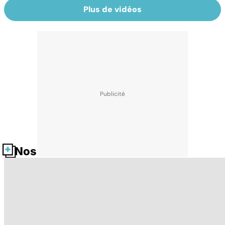
Plus de vidéos
Nos fiches santé