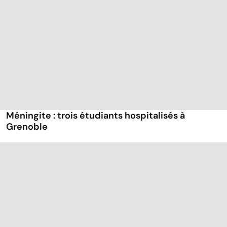
Méningite : trois étudiants hospitalisés à
Grenoble