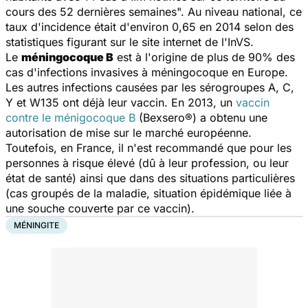
cours des 52 dernières semaines". Au niveau national, ce
taux d'incidence était d'environ 0,65 en 2014 selon des
statistiques figurant sur le site internet de l'InVS.
Le
méningocoque B
est à l'origine de plus de 90% des
cas d'infections invasives à méningocoque en Europe.
Les autres infections causées par les sérogroupes A, C,
Y et W135 ont déjà leur vaccin. En 2013, un
vaccin
contre le ménigocoque B
(Bexsero®) a obtenu une
autorisation de mise sur le marché européenne.
Toutefois, en France, il n'est recommandé que pour les
personnes à risque élevé (dû à leur profession, ou leur
état de santé) ainsi que dans des situations particulières
(cas groupés de la maladie, situation épidémique liée à
une souche couverte par ce vaccin).
MÉNINGITE