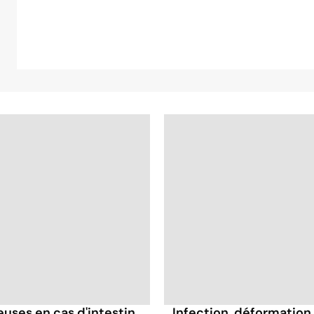
ses en cas d'intestin
Infection, déformation, 