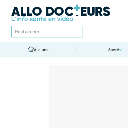
À la une
Santé