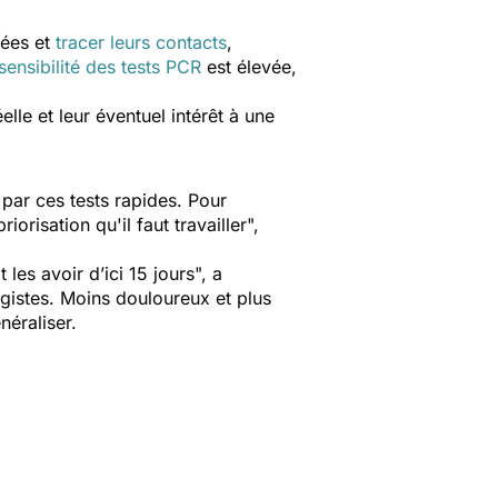
nées et
tracer leurs contacts
,
sensibilité des tests PCR
est élevée,
elle et leur éventuel intérêt à une
 par ces tests rapides. Pour
priorisation qu'il faut travailler
",
 les avoir d’ici 15 jours
", a
gistes. Moins douloureux et plus
néraliser.