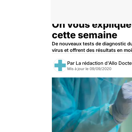
On vous explique 
Accueil
Santé
cette semaine
De nouveaux tests de diagnostic du 
virus et offrent des résultats en m
Par
La rédaction d'Allo Doct
Mis à jour le
09/09/2020