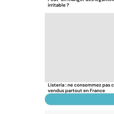
irritable ?
Listeria : ne consommez pas c
vendus partout en France