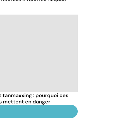
et tanmaxxing : pourquoi ces
us mettent en danger