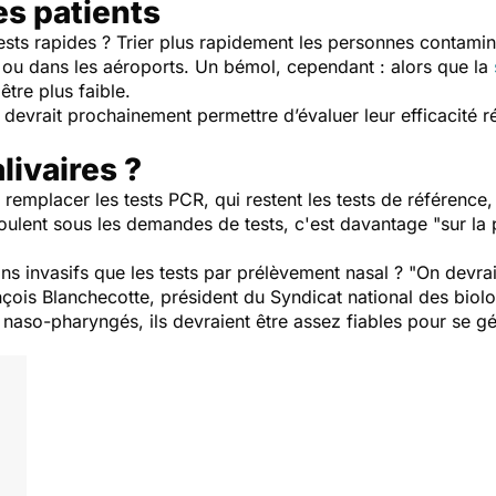
es patients
tests rapides ? Trier plus rapidement les personnes contami
 ou dans les aéroports. Un bémol, cependant : alors que la
être plus faible.
P devrait prochainement permettre d’évaluer leur efficacité ré
livaires ?
remplacer les tests PCR, qui restent les tests de référence,
oulent sous les demandes de tests, c'est davantage "
sur la 
ns invasifs que les tests par prélèvement nasal ? "
On devrait
çois Blanchecotte, président du Syndicat national des biolo
 naso-pharyngés, ils devraient être assez fiables pour se gé