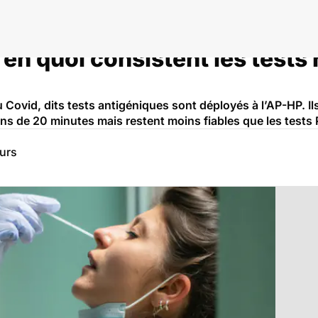
en quoi consistent les tests
Covid, dits tests antigéniques sont déployés à l’AP-HP. Il
oins de 20 minutes mais restent moins fiables que les tests
eurs