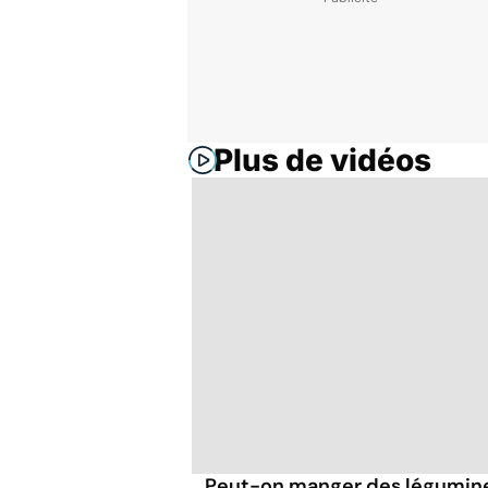
Plus de vidéos
Peut-on manger des légumineu