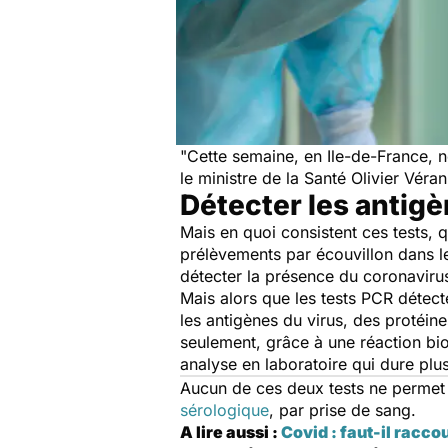
"
Cette semaine, en Ile-de-France, 
le ministre de la Santé Olivier Vér
Détecter les antigè
Mais en quoi consistent ces tests, q
prélèvements par écouvillon dans 
détecter la présence du coronaviru
Mais alors que les tests PCR détecte
les antigènes du virus, des protéin
seulement, grâce à une réaction bio
analyse en laboratoire qui dure plu
Aucun de ces deux tests ne permet d
sérologique
, par prise de sang.
A lire aussi :
Covid : faut-il racco