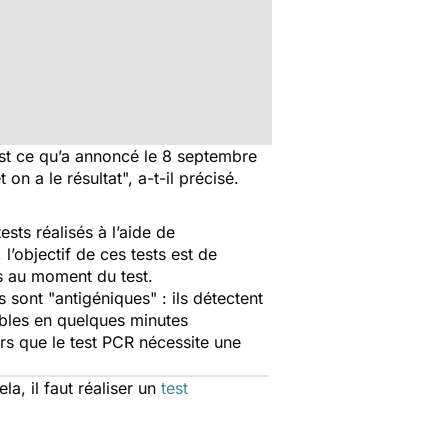
st ce qu’a annoncé le 8 septembre
 on a le résultat
", a-t-il précisé.
sts réalisés à l’aide de
 l’objectif de ces tests est de
s au moment du test.
s sont "
antigéniques
" : ils détectent
ables en quelques minutes
rs que le test PCR nécessite une
a, il faut réaliser un
test