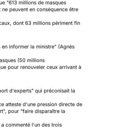
ue "
613 millions de masques
t ne peuvent en conséquence être
ux, dont 63 millions périment fin
 en informer la ministre
" (Agnès
asques (50 millions
 que pour renouveler ceux arrivant à
port d'experts
" qui préconisait la
ce atteste d'une pression directe de
rt
", pour "
faire disparaître la
, a commenté l'un des trois