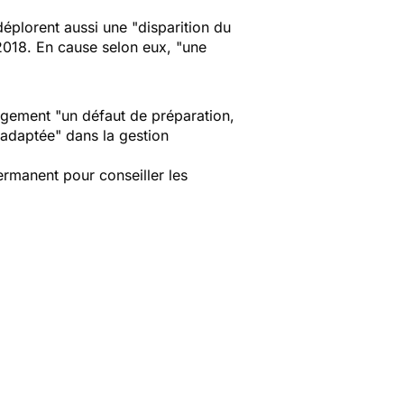
déplorent aussi une "
disparition du
2018. En cause selon eux, "
une
rgement "
un défaut de préparation,
 adaptée
" dans la gestion
ermanent pour conseiller les