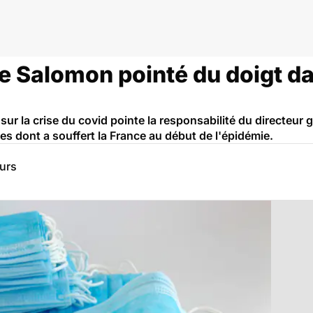
 Salomon pointé du doigt da
r la crise du covid pointe la responsabilité du directeur 
s dont a souffert la France au début de l'épidémie.
eurs