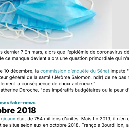
 dernier ? En mars, alors que l’épidémie de coronavirus déb
 de ce manque devient alors une question primordiale qui n
le 10 décembre, la
commission d’enquête du Sénat
impute "
cteur général de la santé (Jérôme Salomon, ndlr) de ne pas
galement la conséquence de choix antérieurs
".
atherine Deroche, "
des impératifs budgétaires ou la peur d'
uses fake-news
obre 2018
rgicaux
était de 754 millions d’unités. Mais fin 2019, il n’en
nt se situe selon eux en octobre 2018. François Bourdillon, 