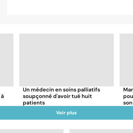
Un médecin en soins palliatifs
Mar
 à
soupçonné d'avoir tué huit
pou
patients
son
Voir plus