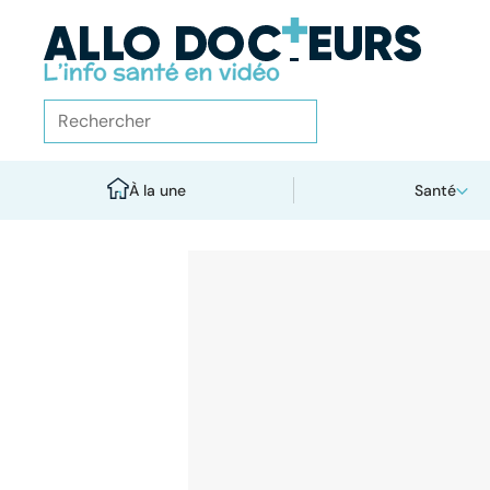
À la une
Santé