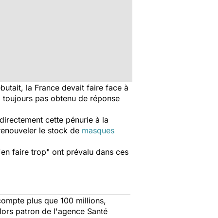
utait, la France devait faire face à
’a toujours pas obtenu de réponse
directement cette pénurie à la
 renouveler le stock de
masques
en faire trop
" ont prévalu dans ces
 compte plus que 100 millions,
alors patron de l'agence Santé