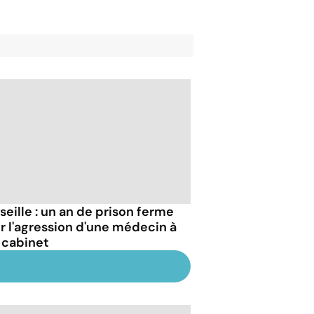
seille : un an de prison ferme
r l'agression d'une médecin à
 cabinet