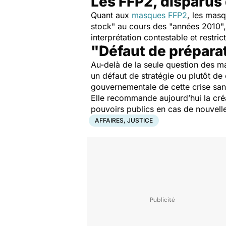
Les FFP2, disparus
Quant aux
masques FFP2
, les masq
stock
" au cours des "
années 2010
"
interprétation contestable et restr
"Défaut de prépara
Au-delà de la seule question des 
un défaut de stratégie ou plutôt d
gouvernementale de cette crise sani
Elle recommande aujourd’hui la créa
pouvoirs publics en cas de nouvelle
AFFAIRES, JUSTICE