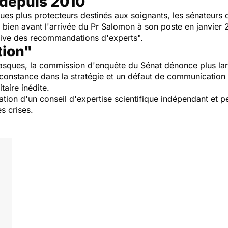
 depuis 2010
ues plus protecteurs destinés aux soignants, les sénateurs 
, bien avant l'arrivée du Pr Salomon à son poste en janvier 
ictive des recommandations d'experts
".
tion"
masques, la commission d'enquête du Sénat dénonce plus la
e constance dans la stratégie et un défaut de communication
taire inédite.
tion d'un conseil d'expertise scientifique indépendant et p
s crises.