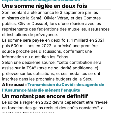
Une somme réglée en deux fois
Son montant a été annoncé le 3 septembre par les
ministres de la Santé, Olivier Véran, et des Comptes
publics, Olivier Dussopt, lors d'une réunion avec les
représentants des fédérations des mutuelles, assurances
et institutions de prévoyance.
La somme sera payée en deux fois: 1 milliard en 2021,
puis 500 millions en 2022, a précisé une première
source proche des discussions, confirmant une
information du quotidien les Échos.
Selon une deuxième source, "cette contribution sera
assise sur la TSA" (taxe de solidarité additionnelle)
prélevée sur les cotisations, et ses modalités seront
inscrites dans les prochains budgets de la Sécu.
A lire aussi :
Transmission du Covid : des agents de
l'Assurance Maladie mènent l'enquête
Un montant pas encore définitif
Le solde à régler en 2022 devra cependant être "révisé
en fonction des gains réels et des coûts constatés", a