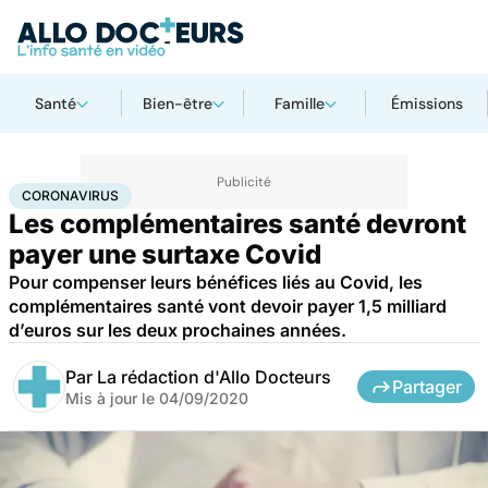
Santé
Bien-être
Famille
Émissions
Accueil
Santé
Maladies
Coronavirus
CORONAVIRUS
Les complémentaires santé devront
payer une surtaxe Covid
Pour compenser leurs bénéfices liés au Covid, les
complémentaires santé vont devoir payer 1,5 milliard
d’euros sur les deux prochaines années.
Par
La rédaction d'Allo Docteurs
Partager
Mis à jour le
04/09/2020