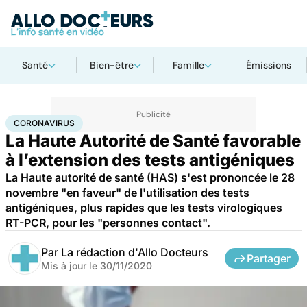
Santé
Bien-être
Famille
Émissions
Accueil
Santé
Maladies
Coronavirus
CORONAVIRUS
La Haute Autorité de Santé favorable
à l’extension des tests antigéniques
La Haute autorité de santé (HAS) s'est prononcée le 28
novembre "en faveur" de l'utilisation des tests
antigéniques, plus rapides que les tests virologiques
RT-PCR, pour les "personnes contact".
Par
La rédaction d'Allo Docteurs
Partager
Mis à jour le
30/11/2020