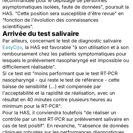
recommandée pour le dépistage de personnes
asymptomatiques isolées, faute de données", poursuit la
HAS. "Cette position sera susceptible d'être revue" en
"fonction de l'évolution des connaissances
scientifiques".
Arrivée du test salivaire
Par ailleurs, concernant le test de diagnostic salivaire
EasyCov
, la HAS est favorable "à son utilisation et à son
remboursement chez les patients symptomatiques pour
lesquels le prélèvement nasopharyngé est impossible ou
difficilement réalisable".
Si ce test est "moins performant que le test RT-PCR
nasopharyngé - qui reste le test de référence - cette
baisse de sensibilité (...) est compensée par
l'acceptabilité et la rapidité de réalisation, avec un
résultat en 40 minutes contre plusieurs heures au
minimum pour la RT-PCR".
Pour la HAS, il conviendra toutefois "de réaliser un
contrôle par un test RT-PCR sur prélèvement salivaire en
cas de test positif". En revanche, "l'absence de données
cliniques robustes sur les performances diagnostiques