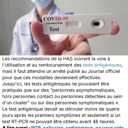
Les recommandations de la HAS ouvrent la voie à
l'utilisation et au remboursement des
tests antigéniques
,
mais il faut attendre un arrêté publié au Journal officiel
pour que ces modalités deviennent effectives.
Jusqu'ici, les tests antigéniques ne pouvaient être
pratiqués que sur des "personnes asymptomatiques,
hors personnes contact ou personnes détectées au sein
d'un cluster" ou sur des personnes symptomatiques ».
Le test antigénique devait se dérouler moins de quatre
jours après les premiers symptômes et seulement si un
test RT-PCR ne pouvait être obtenu avant 48 heures.
A lire aussi :
PCR, salivaire, antigénique, on vous aide