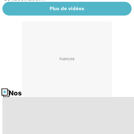
Plus de vidéos
Nos fiches santé