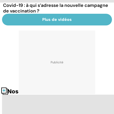
Covid-19 : à qui s’adresse la nouvelle campagne
de vaccination ?
Plus de vidéos
Nos fiches santé