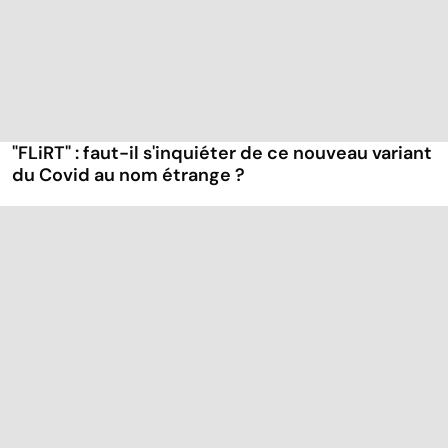
"FLiRT" : faut-il s'inquiéter de ce nouveau variant
du Covid au nom étrange ?