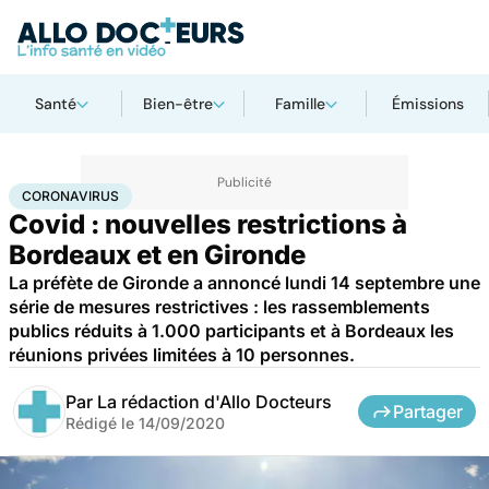
Santé
Bien-être
Famille
Émissions
Accueil
Santé
Maladies
Coronavirus
CORONAVIRUS
Covid : nouvelles restrictions à
Bordeaux et en Gironde
La préfète de Gironde a annoncé lundi 14 septembre une
série de mesures restrictives : les rassemblements
publics réduits à 1.000 participants et à Bordeaux les
réunions privées limitées à 10 personnes.
Par
La rédaction d'Allo Docteurs
Partager
Rédigé le
14/09/2020