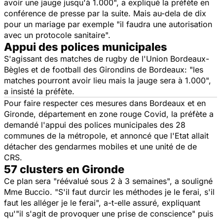
avoir une jauge jusqu'à 1.000", a expliqué la préfète en
conférence de presse par la suite. Mais au-dela de dix
pour un mariage par exemple "il faudra une autorisation
avec un protocole sanitaire".
Appui des polices municipales
S'agissant des matches de rugby de l'Union Bordeaux-
Bègles et de football des Girondins de Bordeaux: "les
matches pourront avoir lieu mais la jauge sera à 1.000",
a insisté la préfète.
Pour faire respecter ces mesures dans Bordeaux et en
Gironde, département en zone rouge Covid, la préfète a
demandé l'appui des polices municipales des 28
communes de la métropole, et annoncé que l'Etat allait
détacher des gendarmes mobiles et une unité de de
CRS.
57 clusters en Gironde
Ce plan sera "réévalué sous 2 à 3 semaines", a souligné
Mme Buccio. "S'il faut durcir les méthodes je le ferai, s'il
faut les alléger je le ferai", a-t-elle assuré, expliquant
qu'"il s'agit de provoquer une prise de conscience" puis