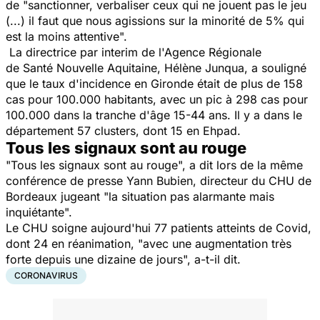
de "sanctionner, verbaliser ceux qui ne jouent pas le jeu
(...) il faut que nous agissions sur la minorité de 5% qui
est la moins attentive".
La directrice par interim de l'Agence Régionale
de Santé Nouvelle Aquitaine, Hélène Junqua, a souligné
que le taux d'incidence en Gironde était de plus de 158
cas pour 100.000 habitants, avec un pic à 298 cas pour
100.000 dans la tranche d'âge 15-44 ans. Il y a dans le
département 57 clusters, dont 15 en Ehpad.
Tous les signaux sont au rouge
"Tous les signaux sont au rouge", a dit lors de la même
conférence de presse Yann Bubien, directeur du CHU de
Bordeaux jugeant "la situation pas alarmante mais
inquiétante".
Le CHU soigne aujourd'hui 77 patients atteints de Covid,
dont 24 en réanimation, "avec une augmentation très
forte depuis une dizaine de jours", a-t-il dit.
CORONAVIRUS