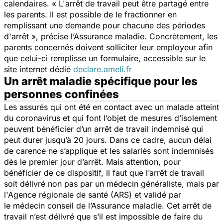
calendaires. «
L'arrêt de travail peut être partagé entre
les parents. Il est possible de le fractionner en
remplissant une demande pour chacune des périodes
d'arrêt
», précise l’Assurance maladie. Concrètement, les
parents concernés doivent solliciter leur employeur afin
que celui-ci remplisse un formulaire, accessible sur le
site internet dédié
declare.ameli.fr
Un arrêt maladie spécifique pour les
personnes confinées
Les assurés qui ont été en contact avec un malade atteint
du coronavirus et qui font l’objet de mesures d’isolement
peuvent bénéficier d’un arrêt de travail indemnisé qui
peut durer jusqu’à 20 jours. Dans ce cadre, aucun délai
de carence ne s’applique et les salariés sont indemnisés
dès le premier jour d’arrêt. Mais attention, pour
bénéficier de ce dispositif, il faut que l’arrêt de travail
soit délivré non pas par un médecin généraliste, mais par
l'Agence régionale de santé (ARS) et validé par
le médecin conseil de l’Assurance maladie. Cet arrêt de
travail n’est délivré que s’il est impossible de faire du