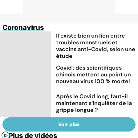
Coronavirus
Il existe bien un lien entre
troubles menstruels et
vaccins anti-Covid, selon une
étude
Covid : des scientifiques
chinois mettent au point un
nouveau virus 100 % mortel
Après le Covid long, faut-il
maintenant s’inquiéter de la
grippe longue ?
Voir plus
Plus de vidéos