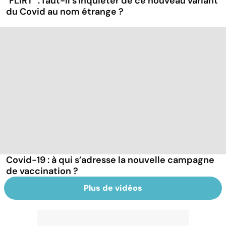
"FLiRT" : faut-il s'inquiéter de ce nouveau variant
du Covid au nom étrange ?
Covid-19 : à qui s’adresse la nouvelle campagne
de vaccination ?
Plus de vidéos