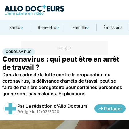
Santé
Bien-être
Famille
Émissions
Accueil
Santé
Maladies
Coronavirus
CORONAVIRUS
Coronavirus : qui peut être en arrêt
de travail ?
Dans le cadre de la lutte contre la propagation du
coronavirus, la délivrance d’arrêts de travail peut se
faire de manière dérogatoire pour certaines personnes
qui ne sont pas malades. Explications
Par
La rédaction d'Allo Docteurs
Partager
Rédigé le
12/03/2020