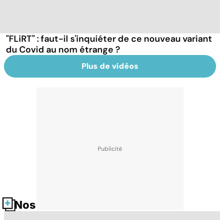
"FLiRT" : faut-il s'inquiéter de ce nouveau variant
du Covid au nom étrange ?
Plus de vidéos
Nos fiches santé