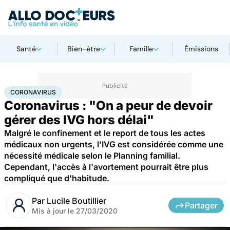
Santé
Bien-être
Famille
Émissions
Accueil
Santé
Maladies
Coronavirus
CORONAVIRUS
Coronavirus : "On a peur de devoir
gérer des IVG hors délai"
Malgré le confinement et le report de tous les actes
médicaux non urgents, l’IVG est considérée comme une
nécessité médicale selon le Planning familial.
Cependant, l'accès à l'avortement pourrait être plus
compliqué que d'habitude.
Par
Lucile Boutillier
Partager
Mis à jour le
27/03/2020