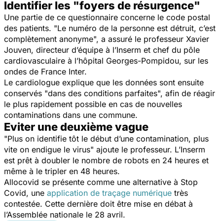
Identifier les "foyers de résurgence"
Une partie de ce questionnaire concerne le code postal
des patients. "Le numéro de la personne est détruit, c’est
complètement anonyme", a assuré le professeur Xavier
Jouven, directeur d’équipe à l’Inserm et chef du pôle
cardiovasculaire à l’hôpital Georges-Pompidou, sur les
ondes de France Inter.
Le cardiologue explique que les données sont ensuite
conservés "dans des conditions parfaites", afin de réagir
le plus rapidement possible en cas de nouvelles
contaminations dans une commune.
Eviter une deuxième vague
"Plus on identifie tôt le début d’une contamination, plus
vite on endigue le virus" ajoute le professeur. L’Inserm
est prêt à doubler le nombre de robots en 24 heures et
même à le tripler en 48 heures.
Allocovid se présente comme une alternative à Stop
Covid, une
application de traçage numérique
très
contestée. Cette dernière doit être mise en débat à
l’Assemblée nationale le 28 avril.