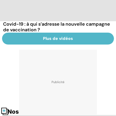
Covid-19 : à qui s’adresse la nouvelle campagne
de vaccination ?
Plus de vidéos
Nos fiches santé