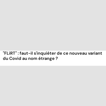
"FLiRT" : faut-il s'inquiéter de ce nouveau variant
du Covid au nom étrange ?