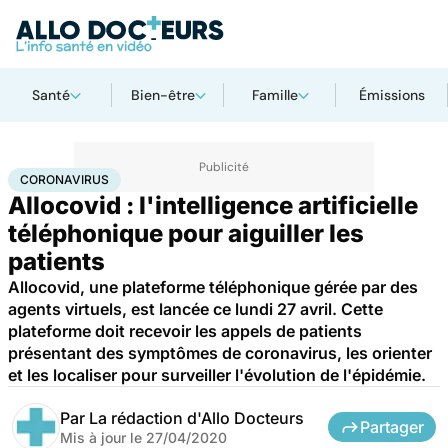
Santé
Bien-être
Famille
Émissions
Accueil
Santé
Maladies
Coronavirus
CORONAVIRUS
Allocovid : l'intelligence artificielle
téléphonique pour aiguiller les
patients
Allocovid, une plateforme téléphonique gérée par des
agents virtuels, est lancée ce lundi 27 avril. Cette
plateforme doit recevoir les appels de patients
présentant des symptômes de coronavirus, les orienter
et les localiser pour surveiller l'évolution de l'épidémie.
Par
La rédaction d'Allo Docteurs
Partager
Mis à jour le
27/04/2020