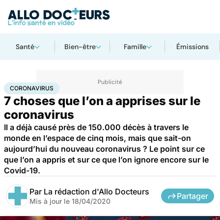
Santé
Bien-être
Famille
Émissions
Accueil
Santé
Maladies
Coronavirus
CORONAVIRUS
7 choses que l’on a apprises sur le
coronavirus
Il a déjà causé près de 150.000 décès à travers le
monde en l’espace de cinq mois, mais que sait-on
aujourd’hui du nouveau coronavirus ? Le point sur ce
que l’on a appris et sur ce que l’on ignore encore sur le
Covid-19.
Par
La rédaction d'Allo Docteurs
Partager
Mis à jour le
18/04/2020