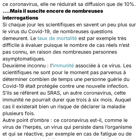
ce coronavirus, elle ne réduirait sa diffusion que de 10%.
....Mais il suscite encore de nombreuses
interrogations
Si chaque jour les scientifiques en savent un peu plus sur
le virus du Covid-19, de nombreuses questions
demeurent. Le
taux de mortalité
est par exemple très
difficile à évaluer puisque le nombre de cas réels n’est
pas connu, en raison des nombreuses personnes
asymptomatiques.
Deuxième inconnu : l’
immunité
associée à ce virus. Les
scientifiques ne sont pour le moment pas parvenus à
déterminer combien de temps une personne guérie du
Covid-19 était protégée contre une nouvelle infection.
S’ils se réfèrent au SRAS, un autre coronavirus, cette
immunité ne pourrait durer que trois à six mois. Auquel
cas il existerait bien un risque de déclarer la maladie
plusieurs fois.
Autre point d’ombre : ce coronavirus est-il, comme le
virus de l’herpès, un virus qui persiste dans l’organisme
et qui se réactive, par exemple en cas de fatigue ou de