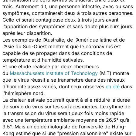
trois. Autrement dit, une personne infectée, avec ou sans
symptômes, contaminerait deux à trois autres personnes.
Celle-ci serait contagieuse deux à trois jours avant
l’apparition des symptômes et sans doute plusieurs jours
après leur disparition.
Les exemples de l’Australie, de l’Amérique latine et de
l’Asie du Sud-Ouest montrent que le coronavirus est
capable de se propager dans des conditions de
température et d'humidité estivales.
Et une étude réalisée par deux chercheurs
du
Massachussets Institute of Technology
(MIT) montre
que le virus réussit à se transmettre dans des niveaux
d’humidité assez variés, dont ceux observés
en été
dans
l’hémisphère nord.
La chaleur estivale pourrait quant à elle réduire la durée
de survie du virus sur les surfaces inertes. Le rythme de
la transmission du virus serait deux fois moins rapide
avec une température ambiante moyenne de 26,5° qu’à
9,5°. Mais un épidémiologiste de l’université de Hong-
Kong estime que si une "pression saisonnière" existe sur