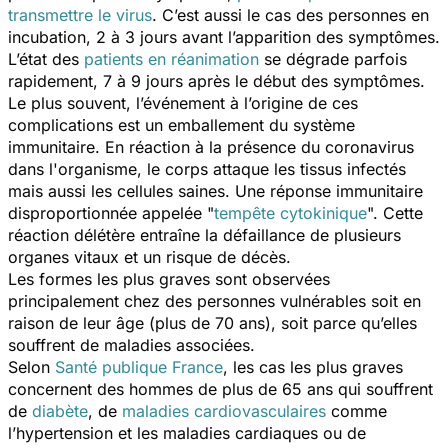
transmettre le virus
. C’est aussi le cas des personnes en
incubation, 2 à 3 jours avant l’apparition des symptômes.
L’état des
patients en réanimation
se dégrade parfois
rapidement, 7 à 9 jours après le début des symptômes.
Le plus souvent, l’événement à l’origine de ces
complications est un emballement du système
immunitaire. En réaction à la présence du coronavirus
dans l'organisme, le corps attaque les tissus infectés
mais aussi les cellules saines. Une réponse immunitaire
disproportionnée appelée "
tempête cytokinique
". Cette
réaction délétère entraîne la défaillance de plusieurs
organes vitaux et un risque de décès.
Les formes les plus graves sont observées
principalement chez des personnes vulnérables soit en
raison de leur âge (plus de 70 ans), soit parce qu’elles
souffrent de maladies associées.
Selon
Santé publique France
, les cas les plus graves
concernent des hommes de plus de 65 ans qui souffrent
de
diabète
, de
maladies cardiovasculaires
comme
l’hypertension et les maladies cardiaques ou de