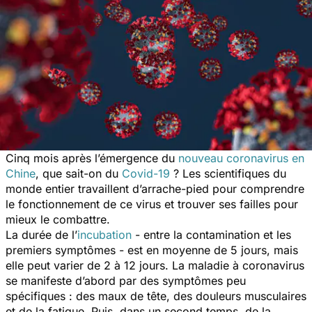
Cinq mois après l’émergence du
nouveau coronavirus en
Chine
, que sait-on du
Covid-19
? Les scientifiques du
monde entier travaillent d’arrache-pied pour comprendre
le fonctionnement de ce virus et trouver ses failles pour
mieux le combattre.
La durée de l’
incubation
- entre la contamination et les
premiers symptômes - est en moyenne de 5 jours, mais
elle peut varier de 2 à 12 jours. La maladie à coronavirus
se manifeste d’abord par des symptômes peu
spécifiques : des maux de tête, des douleurs musculaires
et de la fatigue. Puis, dans un second temps, de la