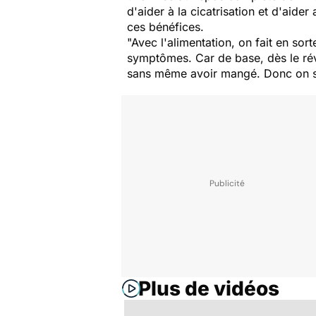
d'aider à la cicatrisation et d'aid
ces bénéfices.
"Avec l'alimentation, on fait en sor
symptômes. Car de base, dès le rév
sans même avoir mangé. Donc on se
Plus de vidéos