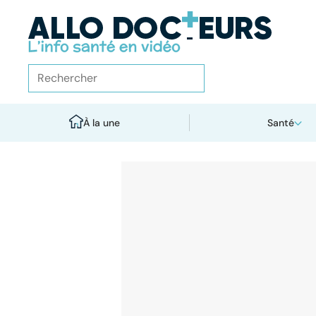
À la une
Santé