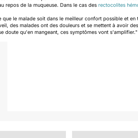
er au repos de la muqueuse. Dans le cas des
rectocolites hém
te que le malade soit dans le meilleur confort possible et en
eil, des malades ont des douleurs et se mettent à avoir de
 doute qu'en mangeant, ces symptômes vont s'amplifier."