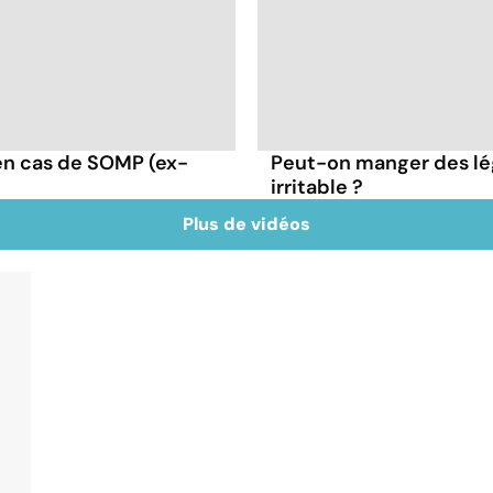
en cas de SOMP (ex-
Peut-on manger des lé
irritable ?
Plus de vidéos