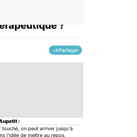
thérapeutique ?
Partager
Aupetit :
 touché, on peut arriver jusqu'à
ns l'idée de mettre au repos,