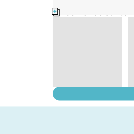
Nos fiches santé
Tout savoir sur les
infections
pulmonaires