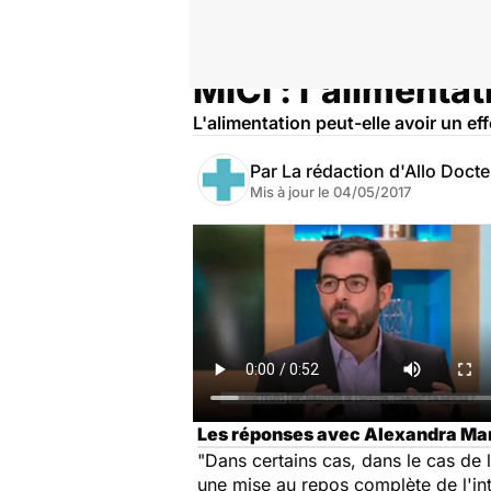
MICI : l'alimentat
Accueil
Santé
L'alimentation peut-elle avoir un ef
Par
La rédaction d'Allo Doct
Mis à jour le
04/05/2017
Les réponses avec Alexandra Marti
"Dans certains cas, dans le cas de 
une mise au repos complète de l'i