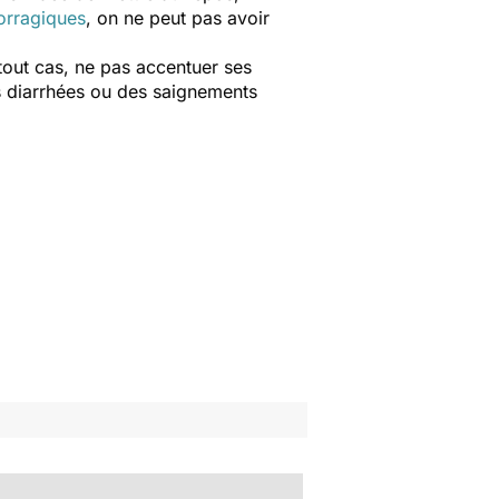
orragiques
, on ne peut pas avoir
 tout cas, ne pas accentuer ses
s diarrhées ou des saignements