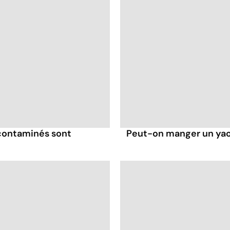
 contaminés sont
Peut-on manger un yaou