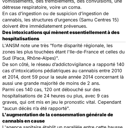
vomissements, des tremblements, des convulsions, une
détresse respiratoire, voire un coma.
En cas d’ingestion ou de suspicion d’ingestion de
cannabis, les structures d’urgences (Samu Centres 15)
doivent être immédiatement prévenues.
Des intoxications qui mènent essentiellement à des
hospitalisations
L'ANSM note une très "forte disparité régionale, les
zones les plus touchées étant l'Ile-de-France et celles du
Sud (Paca, Rhône-Alpes)".
De son côté, le réseau d’addictovigilance a rapporté 140
cas d'intoxications pédiatriques au cannabis entre 2010
et 2014, dont 59 pour la seule année 2014 concernant là
aussi une grande majorité de moins de 2 ans.
Parmi ces 140 cas, 120 ont débouché sur des
hospitalisations de 24 heures ou plus, avec 9 cas
graves, qui ont mis en jeu le pronostic vital. Cependant
"aucun décès n’a été rapporté".
L'augmentation de la consommation générale de
cannabis en cause
L'agence sanitaire établit un parallèle entre cette hausse