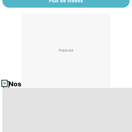
Plus de vidéos
Nos fiches santé