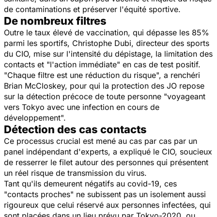
de contaminations et préserver l'équité sportive.
De nombreux filtres
Outre le taux élevé de vaccination, qui dépasse les 85%
parmi les sportifs, Christophe Dubi, directeur des sports
du CIO, mise sur l'intensité du dépistage, la limitation des
contacts et "l'action immédiate" en cas de test positif.
"Chaque filtre est une réduction du risque", a renchéri
Brian McCloskey, pour qui la protection des JO repose
sur la détection précoce de toute personne "voyageant
vers Tokyo avec une infection en cours de
développement".
Détection des cas contacts
Ce processus crucial est mené au cas par cas par un
panel indépendant d'experts, a expliqué le CIO, soucieux
de resserrer le filet autour des personnes qui présentent
un réel risque de transmission du virus.
Tant qu'ils demeurent négatifs au covid-19, ces
"contacts proches" ne subissent pas un isolement aussi
rigoureux que celui réservé aux personnes infectées, qui
sont placées dans un lieu prévu par Tokyo-2020, ou