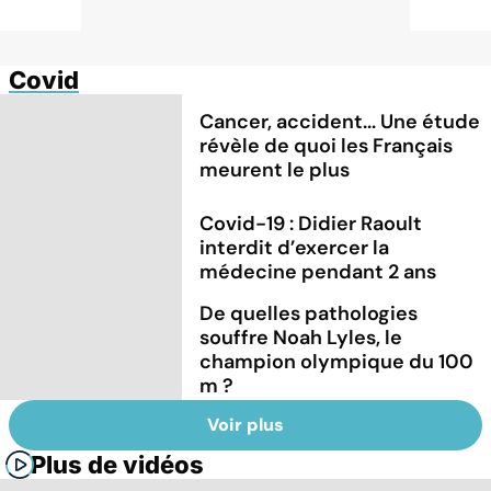
Covid
Cancer, accident... Une étude
révèle de quoi les Français
meurent le plus
Covid-19 : Didier Raoult
interdit d’exercer la
médecine pendant 2 ans
De quelles pathologies
souffre Noah Lyles, le
champion olympique du 100
m ?
Voir plus
Plus de vidéos