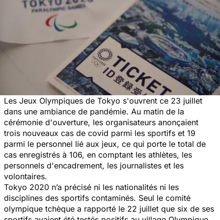
Les Jeux Olympiques de Tokyo s'ouvrent ce 23 juillet
dans une ambiance de pandémie. Au matin de la
cérémonie d'ouverture, les organisateurs anonçaient
trois nouveaux cas de covid parmi les sportifs et 19
parmi le personnel lié aux jeux, ce qui porte le total de
cas enregistrés à 106, en comptant les athlètes, les
personnels d'encadrement, les journalistes et les
volontaires.
Tokyo 2020 n’a précisé ni les nationalités ni les
disciplines des sportifs contaminés. Seul le comité
olympique tchèque a rapporté le 22 juillet que six de ses
sportifs avaient été testés positifs au village Olympique.