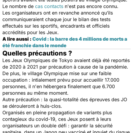
Le nombre de
cas contacts
n'est pas encore connu.
Les organisateurs ont en revanche annoncé qu’ils
communiqueraient chaque jour le bilan des tests
effectués sur les sportifs, encadrants et officiels
accrédités pour les Jeux.
A lire aussi :
Covid : la barre des 4 millions de morts a
été franchie dans le monde
Quelles précautions ?
Les Jeux Olympiques de Tokyo avaient déjà été reportés
de 2020 à 2021 par précaution à cause de la pandémie.
De plus, le village Olympique mise sur une faible
occupation : intialement prévu pour accueillir 17.000
personnes, il n'en hébergera finalement que 6.700
personnes au même moment.
Autre précaution : la quasi-totalité des épreuves des JO
se dérouleront à huis-clos.
Organisés en pleine propagation de variants plus
contagieux du covid-19, ces Jeux posent à leurs
organisateurs un double défi : garantir la sécurité
sanitaire, dans un Japon peu vacciné et inquiet du risque