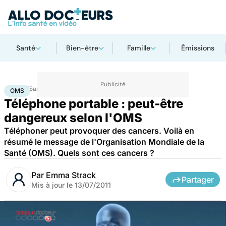
Santé
Bien-être
Famille
Émissions
Accueil
Santé
Maladies
Maladies neurologiques
OMS
OMS
Téléphone portable : peut-être
dangereux selon l'OMS
Téléphoner peut provoquer des cancers. Voilà en
résumé le message de l'Organisation Mondiale de la
Santé (OMS). Quels sont ces cancers ?
Par
Emma Strack
Partager
Mis à jour le
13/07/2011