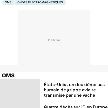
OMS
ONDES ÉLECTROMAGNÉTIQUES
OMS
États-Unis : un deuxième cas
humain de grippe aviaire
transmise par une vache
Quatre décès sur 10 en Europe