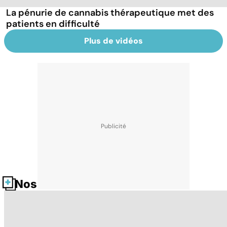
La pénurie de cannabis thérapeutique met des
patients en difficulté
Plus de vidéos
Nos fiches santé