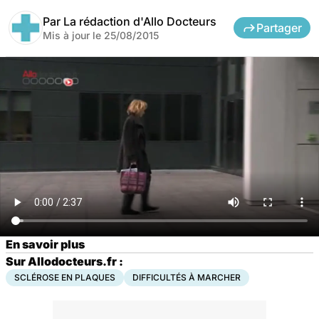
Par
La rédaction d'Allo Docteurs
Partager
Mis à jour le
25/08/2015
En savoir plus
Sur Allodocteurs.fr :
SCLÉROSE EN PLAQUES
DIFFICULTÉS À MARCHER