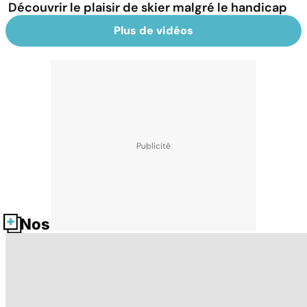
Découvrir le plaisir de skier malgré le handicap
Plus de vidéos
Nos fiches santé