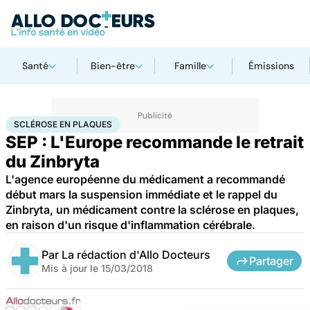
Santé
Bien-être
Famille
Émissions
Accueil
Santé
Sclérose en plaques
SCLÉROSE EN PLAQUES
SEP : L'Europe recommande le retrait
du Zinbryta
L'agence européenne du médicament a recommandé
début mars la suspension immédiate et le rappel du
Zinbryta, un médicament contre la sclérose en plaques,
en raison d'un risque d'inflammation cérébrale.
Par
La rédaction d'Allo Docteurs
Partager
Mis à jour le
15/03/2018