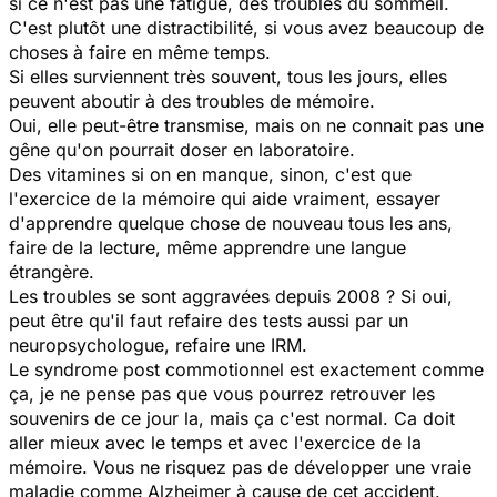
si ce n'est pas une fatigue, des troubles du sommeil.
C'est plutôt une distractibilité, si vous avez beaucoup de
choses à faire en même temps.
Si elles surviennent très souvent, tous les jours, elles
peuvent aboutir à des troubles de mémoire.
Oui, elle peut-être transmise, mais on ne connait pas une
gêne qu'on pourrait doser en laboratoire.
Des vitamines si on en manque, sinon, c'est que
l'exercice de la mémoire qui aide vraiment, essayer
d'apprendre quelque chose de nouveau tous les ans,
faire de la lecture, même apprendre une langue
étrangère.
Les troubles se sont aggravées depuis 2008 ? Si oui,
peut être qu'il faut refaire des tests aussi par un
neuropsychologue, refaire une IRM.
Le syndrome post commotionnel est exactement comme
ça, je ne pense pas que vous pourrez retrouver les
souvenirs de ce jour la, mais ça c'est normal. Ca doit
aller mieux avec le temps et avec l'exercice de la
mémoire. Vous ne risquez pas de développer une vraie
maladie comme Alzheimer à cause de cet accident.