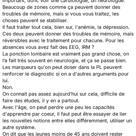
important, donc voir une cardiologue, un neurologue.
Beaucoup de zones comme ça peuvent donner des
troubles de mémoire, mais si vous vous traitez, les
choses peuvent se stabiliser.
Il faut traiter tout cela, bien sur, l'anémie, la dépression.
Ces deux peuvent donner des troubles de mémoire, mais
réversibles avec le traitement pour chacune. Pour les
absences vous avez fait des EEG, IRM ?
La ponction lombaire est vraiment pas grand chose, on
l’a fait très souvent en neurologie, et ça se passe bien.
Les marqueurs qu'on peut doser dans la PL peuvent
renforcer le diagnostic si on a d'autres arguments pour
lui.
Non.
On connait pas assez aujourd’hui sur cela, difficile de
faire des études, il y en a partout.
Avec l'âge, on peut perdre une peu les capacités
d'apprendre par coeur, il faut peut être essayer de lier
les nouvelles notions entre elles différemment, utiliser un
autre système.
On dit que les jeunes moins de 45 ans doivent rester