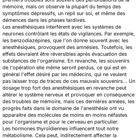
mémoire, mais on observe la plupart du temps des
symptômes dépressifs, un repli sur soi, et même des
démences dans les phases tardives.
Les anesthésiques interfèrent avec les systèmes de
neurones contrôlant les états de vigilances. Par exemple,
les benzodiazépines, que l'on donne souvent avec les
anesthésiques, provoquent des amnésies. Toutefois, les
effets devraient être réversibles après évacuation des
substances de l'organisme. En revanche, les souvenirs
de l'opération elle même seront perdus, ce qui est en
général l'effet désiré par les médecins, qui ne veulent
pas laisser trop de traces de ces mauvais souvenirs... Un
dosage trop fort des anesthésiques en revanche peut
altérer le système nerveux et provoquer en conséquence
des troubles de mémoire, mais ces dernières années, les
progrès faits dans le domaine de l'anesthésie ont vu
apparaitre des molécules de moins en moins néfastes
pour l'organisme et pour le cerveau en particulier.
Les hormones thyroïdiennes influencent tout notre
métabolisme. Cela peut, indirectement affecter la