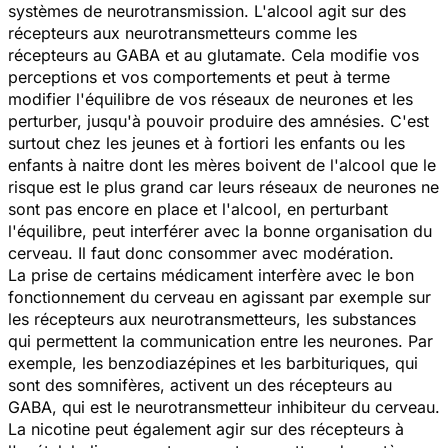
systèmes de neurotransmission. L'alcool agit sur des
récepteurs aux neurotransmetteurs comme les
récepteurs au GABA et au glutamate. Cela modifie vos
perceptions et vos comportements et peut à terme
modifier l'équilibre de vos réseaux de neurones et les
perturber, jusqu'à pouvoir produire des amnésies. C'est
surtout chez les jeunes et à fortiori les enfants ou les
enfants à naitre dont les mères boivent de l'alcool que le
risque est le plus grand car leurs réseaux de neurones ne
sont pas encore en place et l'alcool, en perturbant
l'équilibre, peut interférer avec la bonne organisation du
cerveau. Il faut donc consommer avec modération.
La prise de certains médicament interfère avec le bon
fonctionnement du cerveau en agissant par exemple sur
les récepteurs aux neurotransmetteurs, les substances
qui permettent la communication entre les neurones. Par
exemple, les benzodiazépines et les barbituriques, qui
sont des somnifères, activent un des récepteurs au
GABA, qui est le neurotransmetteur inhibiteur du cerveau.
La nicotine peut également agir sur des récepteurs à