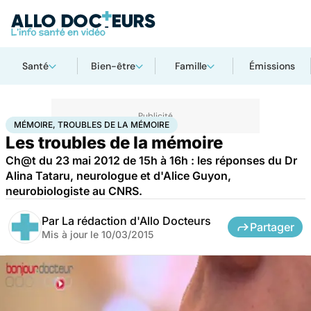
Santé
Bien-être
Famille
Émissions
Accueil
Santé
Maladies
Mémoire, troubles de la mémoire
MÉMOIRE, TROUBLES DE LA MÉMOIRE
Les troubles de la mémoire
Ch@t du 23 mai 2012 de 15h à 16h : les réponses du Dr
Alina Tataru, neurologue et d'Alice Guyon,
neurobiologiste au CNRS.
Par
La rédaction d'Allo Docteurs
Partager
Mis à jour le
10/03/2015