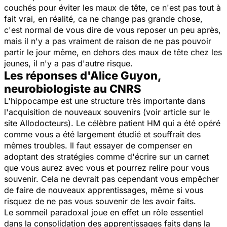
couchés pour éviter les maux de tête, ce n'est pas tout à
fait vrai, en réalité, ca ne change pas grande chose,
c'est normal de vous dire de vous reposer un peu après,
mais il n'y a pas vraiment de raison de ne pas pouvoir
partir le jour même, en dehors des maux de tête chez les
jeunes, il n'y a pas d'autre risque.
Les réponses d'Alice Guyon,
neurobiologiste au CNRS
L'hippocampe est une structure très importante dans
l'acquisition de nouveaux souvenirs (voir article sur le
site Allodocteurs). Le célèbre patient HM qui a été opéré
comme vous a été largement étudié et souffrait des
mêmes troubles. Il faut essayer de compenser en
adoptant des stratégies comme d'écrire sur un carnet
que vous aurez avec vous et pourrez relire pour vous
souvenir. Cela ne devrait pas cependant vous empêcher
de faire de nouveaux apprentissages, même si vous
risquez de ne pas vous souvenir de les avoir faits.
Le sommeil paradoxal joue en effet un rôle essentiel
dans la consolidation des apprentissages faits dans la