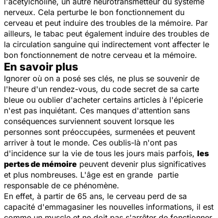
l'acétylcholine, un autre neurotransmetteur du système
nerveux. Cela perturbe le bon fonctionnement du
cerveau et peut induire des troubles de la mémoire. Par
ailleurs, le tabac peut également induire des troubles de
la circulation sanguine qui indirectement vont affecter le
bon fonctionnement de notre cerveau et la mémoire.
En savoir plus
Ignorer où on a posé ses clés, ne plus se souvenir de
l'heure d'un rendez-vous, du code secret de sa carte
bleue ou oublier d'acheter certains articles à l'épicerie
n'est pas inquiétant. Ces manques d'attention sans
conséquences surviennent souvent lorsque les
personnes sont préoccupées, surmenées et peuvent
arriver à tout le monde. Ces oublis-là n'ont pas
d'incidence sur la vie de tous les jours mais parfois,
les
pertes de mémoire
peuvent devenir plus significatives
et plus nombreuses. L'âge est en grande partie
responsable de ce phénomène.
En effet, à partir de 65 ans, le cerveau perd de sa
capacité d'emmagasiner les nouvelles informations, il est
comme un muscle et ne doit pas s'arrêter de fonctionner