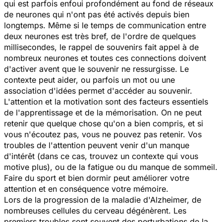
qui est parfois enfoui profondément au fond de réseaux
de neurones qui n'ont pas été activés depuis bien
longtemps. Même si le temps de communication entre
deux neurones est très bref, de l'ordre de quelques
millisecondes, le rappel de souvenirs fait appel à de
nombreux neurones et toutes ces connections doivent
d'activer avent que le souvenir ne ressurgisse. Le
contexte peut aider, ou parfois un mot ou une
association d'idées permet d'accéder au souvenir.
L'attention et la motivation sont des facteurs essentiels
de l'apprentissage et de la mémorisation. On ne peut
retenir que quelque chose qu'on a bien compris, et si
vous n'écoutez pas, vous ne pouvez pas retenir. Vos
troubles de l'attention peuvent venir d'un manque
d'intérêt (dans ce cas, trouvez un contexte qui vous
motive plus), ou de la fatigue ou du manque de sommeil.
Faire du sport et bien dormir peut améliorer votre
attention et en conséquence votre mémoire.
Lors de la progression de la maladie d'Alzheimer, de
nombreuses cellules du cerveau dégénèrent. Les
premiers troubles sont souvent des perturbations de la