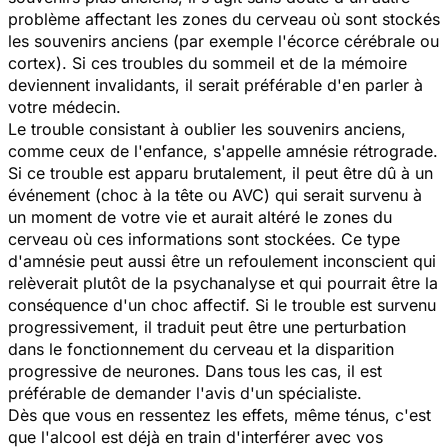
problème affectant les zones du cerveau où sont stockés
les souvenirs anciens (par exemple l'écorce cérébrale ou
cortex). Si ces troubles du sommeil et de la mémoire
deviennent invalidants, il serait préférable d'en parler à
votre médecin.
Le trouble consistant à oublier les souvenirs anciens,
comme ceux de l'enfance, s'appelle amnésie rétrograde.
Si ce trouble est apparu brutalement, il peut être dû à un
événement (choc à la tête ou AVC) qui serait survenu à
un moment de votre vie et aurait altéré le zones du
cerveau où ces informations sont stockées. Ce type
d'amnésie peut aussi être un refoulement inconscient qui
relèverait plutôt de la psychanalyse et qui pourrait être la
conséquence d'un choc affectif. Si le trouble est survenu
progressivement, il traduit peut être une perturbation
dans le fonctionnement du cerveau et la disparition
progressive de neurones. Dans tous les cas, il est
préférable de demander l'avis d'un spécialiste.
Dès que vous en ressentez les effets, même ténus, c'est
que l'alcool est déjà en train d'interférer avec vos