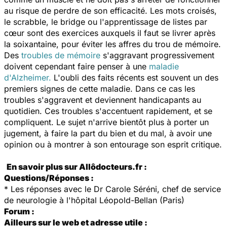
au risque de perdre de son efficacité. Les mots croisés,
le scrabble, le bridge ou l'apprentissage de listes par
cœur sont des exercices auxquels il faut se livrer après
la soixantaine, pour éviter les affres du trou de mémoire.
Des
troubles de mémoire
s'aggravant progressivement
doivent cependant faire penser à une
maladie
d'Alzheimer.
L'oubli des faits récents est souvent un des
premiers signes de cette maladie. Dans ce cas les
troubles s'aggravent et deviennent handicapants au
quotidien. Ces troubles s'accentuent rapidement, et se
compliquent. Le sujet n'arrive bientôt plus à porter un
jugement, à faire la part du bien et du mal, à avoir une
opinion ou à montrer à son entourage son esprit critique.
En savoir plus sur Allôdocteurs.fr :
Questions/Réponses :
*
Les réponses avec le Dr Carole Séréni, chef de service
de neurologie à l'hôpital Léopold-Bellan (Paris)
Forum :
Ailleurs sur le web et adresse utile :