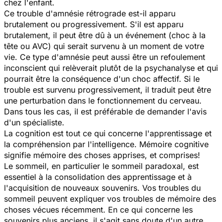
chez l'enfant.
Ce trouble d'amnésie rétrograde est-il apparu
brutalement ou progressivement. S'il est apparu
brutalement, il peut être dû à un événement (choc à la
tête ou AVC) qui serait survenu à un moment de votre
vie. Ce type d'amnésie peut aussi être un refoulement
inconscient qui relèverait plutôt de la psychanalyse et qui
pourrait être la conséquence d'un choc affectif. Si le
trouble est survenu progressivement, il traduit peut être
une perturbation dans le fonctionnement du cerveau.
Dans tous les cas, il est préférable de demander l'avis
d'un spécialiste.
La cognition est tout ce qui concerne l'apprentissage et
la compréhension par l'intelligence. Mémoire cognitive
signifie mémoire des choses apprises, et comprises!
Le sommeil, en particulier le sommeil paradoxal, est
essentiel à la consolidation des apprentissage et à
l'acquisition de nouveaux souvenirs. Vos troubles du
sommeil peuvent expliquer vos troubles de mémoire des
choses vécues récemment. En ce qui concerne les
souvenirs plus anciens, il s'agit sans doute d'un autre