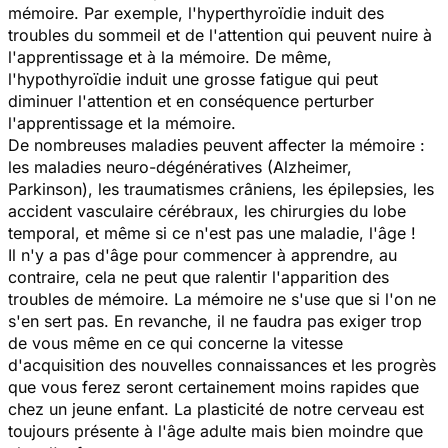
mémoire. Par exemple, l'hyperthyroïdie induit des
troubles du sommeil et de l'attention qui peuvent nuire à
l'apprentissage et à la mémoire. De même,
l'hypothyroïdie induit une grosse fatigue qui peut
diminuer l'attention et en conséquence perturber
l'apprentissage et la mémoire.
De nombreuses maladies peuvent affecter la mémoire :
les maladies neuro-dégénératives (Alzheimer,
Parkinson), les traumatismes crâniens, les épilepsies, les
accident vasculaire cérébraux, les chirurgies du lobe
temporal, et même si ce n'est pas une maladie, l'âge !
Il n'y a pas d'âge pour commencer à apprendre, au
contraire, cela ne peut que ralentir l'apparition des
troubles de mémoire. La mémoire ne s'use que si l'on ne
s'en sert pas. En revanche, il ne faudra pas exiger trop
de vous même en ce qui concerne la vitesse
d'acquisition des nouvelles connaissances et les progrès
que vous ferez seront certainement moins rapides que
chez un jeune enfant. La plasticité de notre cerveau est
toujours présente à l'âge adulte mais bien moindre que