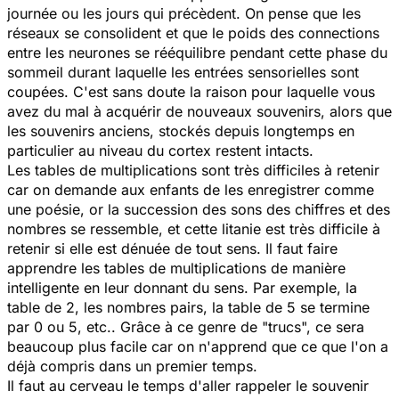
journée ou les jours qui précèdent. On pense que les
réseaux se consolident et que le poids des connections
entre les neurones se rééquilibre pendant cette phase du
sommeil durant laquelle les entrées sensorielles sont
coupées. C'est sans doute la raison pour laquelle vous
avez du mal à acquérir de nouveaux souvenirs, alors que
les souvenirs anciens, stockés depuis longtemps en
particulier au niveau du cortex restent intacts.
Les tables de multiplications sont très difficiles à retenir
car on demande aux enfants de les enregistrer comme
une poésie, or la succession des sons des chiffres et des
nombres se ressemble, et cette litanie est très difficile à
retenir si elle est dénuée de tout sens. Il faut faire
apprendre les tables de multiplications de manière
intelligente en leur donnant du sens. Par exemple, la
table de 2, les nombres pairs, la table de 5 se termine
par 0 ou 5, etc.. Grâce à ce genre de "trucs", ce sera
beaucoup plus facile car on n'apprend que ce que l'on a
déjà compris dans un premier temps.
Il faut au cerveau le temps d'aller rappeler le souvenir