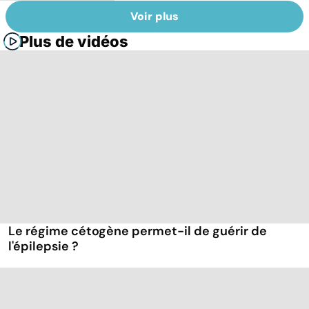
Voir plus
Plus de vidéos
Le régime cétogène permet-il de guérir de
l'épilepsie ?