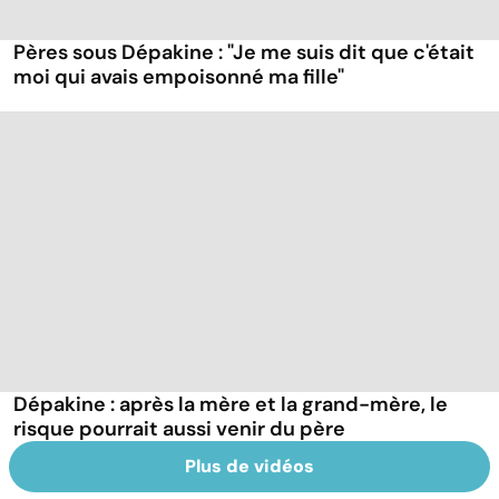
Pères sous Dépakine : "Je me suis dit que c'était
moi qui avais empoisonné ma fille"
Dépakine : après la mère et la grand-mère, le
risque pourrait aussi venir du père
Plus de vidéos