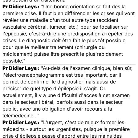
Pr Didier Leys :
"
Une bonne orientation se fait dès la
première crise. Il faut bien différencier les crises qui vont
révéler une maladie d'un tout autre type (accident
vasculaire cérébral, tumeur, etc.) pour se focaliser sur
l'épilepsie, c'est-à-dire une prédisposition à répéter des
crises. Le diagnostic doit être fait le plus tôt possible
pour que le meilleur traitement (chirurgie ou
médicament) puisse être prescrit le plus rapidement
possible."
Pr Didier Leys :
"
Au-delà de l'examen clinique, bien sûr,
l'électroencéphalogramme est très important, car il
permet de confirmer le diagnostic, mais aussi de
préciser de quel type d'épilepsie il s'agit. Or
actuellement, il y a une difficulté d'accès à cet examen
dans le secteur libéral, parfois aussi dans le secteur
public, avec une obligation d'avoir recours à la
télémédecine…"
Pr Didier Leys :
"
L'urgent, c'est de mieux former les
médecins - surtout les urgentistes, puisque la première
crise d'épilepsie passe d'abord entre les mains des