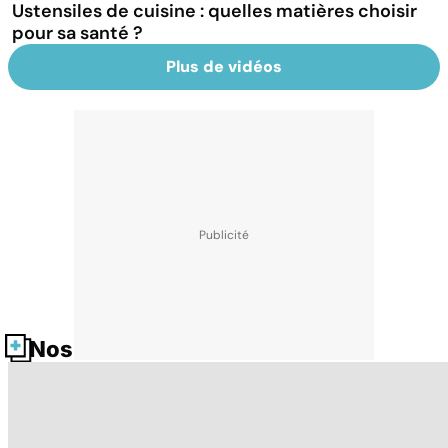
Ustensiles de cuisine : quelles matières choisir
pour sa santé ?
Plus de vidéos
Nos fiches santé