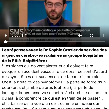
Les réponses avec le Dr Sophie Crozier du service des
urgences cérébro-vasculaires au groupe hospitalier
de la Pitié-Salpêtrière :
"Les signes qui doivent alerter et qui doivent faire
évoquer un accident vasculaire cérébral, ce sont d'abord
des symptômes qui surviennent de façon très brutale.
C'est la brutalité des symptômes : la perte de force d'un
côté (bras et jambe ou bras tout seul), la perte du
langage, la personne va se mettre à chercher ses mots, a
du mal à comprendre ce qui est en train de se passer…
et la baisse de la vue d'un oeil, comme un rideau qui
tombe sur l'œil. Ce sont aussi des accidents rétiniens - la