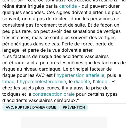
rétine étant irriguée par la
carotide
- qui peuvent durer
quelques secondes. Ces signes doivent alerter. Le plus
souvent, on n'a pas de douleur donc les personnes ne
consultent pas forcément tout de suite. Et de façon un
peu plus rare, on peut avoir des sensations de vertiges
très intenses, mais ce sont plus souvent des vertiges
périphériques dans ce cas. Perte de force, perte de
langage, et perte de la vue doivent alerter.
"Les facteurs de risque des accidents vasculaires
cérébraux sont à peu près les mêmes que les facteurs de
risque au niveau cardiaque. Le principal facteur de
risque pour les AVC est l'
hypertension artérielle
, puis le
tabac
, l'
hypercholestérolémie
, le
diabète
, l'
alcool
. Et
chez les sujets plus jeunes, il y a aussi la prise de
toxiques et la
contraception orale
pour certains types
d'accidents vasculaires cérébraux."
AVC, RUPTURE D'ANÉVRISME
PRÉVENTION