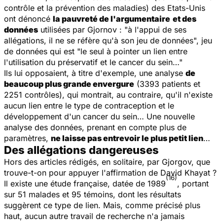
contrôle et la prévention des maladies) des Etats-Unis
ont dénoncé
la pauvreté de l'argumentaire
et des
données
utilisées par Gjornov : "à l'appui de ses
allégations, il ne se réfère qu'à son jeu de données", jeu
de données qui est "le seul à pointer un lien entre
l'utilisation du préservatif et le cancer du sein…"
Ils lui opposaient, à titre d'exemple, une analyse
de
beaucoup plus grande envergure
(3393 patients et
2251 contrôles), qui montrait, au contraire, qu'il n'existe
aucun lien entre le type de contraception et le
développement d'un cancer du sein… Une nouvelle
analyse des données, prenant en compte plus de
paramètres,
ne laisse pas entrevoir le plus petit lien
…
Des allégations dangereuses
Hors des articles rédigés, en solitaire, par Gjorgov, que
trouve-t-on pour appuyer l'affirmation de David Khayat ?
(16)
Il existe une étude française, datée de 1989
, portant
sur 51 malades et 95 témoins, dont les résultats
suggèrent ce type de lien. Mais, comme précisé plus
haut, aucun autre travail de recherche n'a jamais