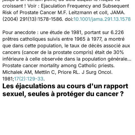
croissant ! Voir :
Ejaculation Frequency and Subsequent
Risk of Prostate Cancer
M.F. Leitzmann et coll,
JAMA.
(2004) 291(13):1578-1586. doi:
10.1001/jama.291.13.1578
Pour anecdote : une étude de 1981, portant sur 6.226
prêtres catholiques suivis entre 1965 à 1977, a montré
que dans cette population, le taux de décès associé aux
cancers (cancer de la prostate compris) était de 30%
inférieure à celle observée dans la population générale…
Prostate cancer mortality among Catholic priests.
Michalek AM, Mettlin C, Priore RL.
J Surg Oncol.
1981;
17(2):129-33
.
Les éjaculations au cours d'un rapport
sexuel, seules à protéger du cancer ?