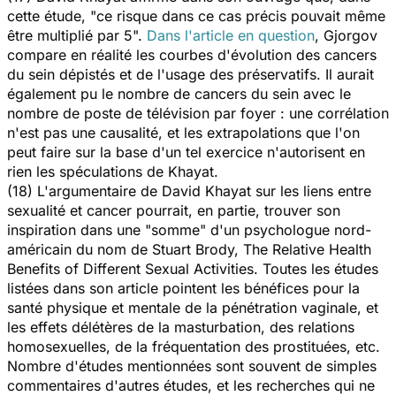
cette étude, "ce risque dans ce cas précis pouvait même
être multiplié par 5".
Dans l'article en question
, Gjorgov
compare en réalité les courbes d'évolution des cancers
du sein dépistés et de l'usage des préservatifs. Il aurait
également pu le nombre de cancers du sein avec le
nombre de poste de télévision par foyer : une corrélation
n'est pas une causalité, et les extrapolations que l'on
peut faire sur la base d'un tel exercice n'autorisent en
rien les spéculations de Khayat.
(18) L'argumentaire de David Khayat sur les liens entre
sexualité et cancer pourrait, en partie, trouver son
inspiration dans une "somme" d'un psychologue nord-
américain du nom de Stuart Brody, The Relative Health
Benefits of Different Sexual Activities. Toutes les études
listées dans son article pointent les bénéfices pour la
santé physique et mentale de la pénétration vaginale, et
les effets délétères de la masturbation, des relations
homosexuelles, de la fréquentation des prostituées, etc.
Nombre d'études mentionnées sont souvent de simples
commentaires d'autres études, et les recherches qui ne