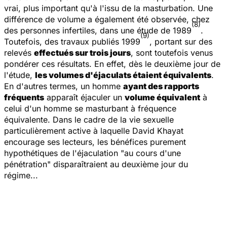
vrai, plus important qu'à l'issu de la masturbation. Une
différence de volume a également été observée, chez
(8)
des personnes infertiles, dans une étude de 1989
.
(9)
Toutefois, des travaux publiés 1999
, portant sur des
relevés
effectués sur trois jours
, sont toutefois venus
pondérer ces résultats. En effet, dès le deuxième jour de
l'étude,
les volumes d'éjaculats étaient équivalents
.
En d'autres termes, un homme
ayant des rapports
fréquents
apparaît éjaculer un
volume équivalent
à
celui d'un homme se masturbant à fréquence
équivalente. Dans le cadre de la vie sexuelle
particulièrement active à laquelle David Khayat
encourage ses lecteurs, les bénéfices purement
hypothétiques de l'éjaculation "au cours d'une
pénétration" disparaîtraient au deuxième jour du
régime...