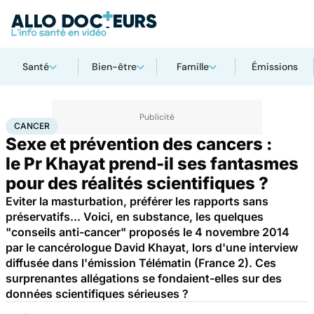
Santé
Bien-être
Famille
Émissions
Accueil
Santé
Maladies
Cancer
Cancer
CANCER
Sexe et prévention des cancers :
le Pr Khayat prend-il ses fantasmes
pour des réalités scientifiques ?
Eviter la masturbation, préférer les rapports sans
préservatifs... Voici, en substance, les quelques
"conseils anti-cancer" proposés le 4 novembre 2014
par le cancérologue David Khayat, lors d'une interview
diffusée dans l'émission Télématin (France 2). Ces
surprenantes allégations se fondaient-elles sur des
données scientifiques sérieuses ?