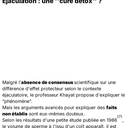
Ejaculation : une ''cure détox'' ?
Malgré l'
absence de consensus
scientifique sur une
différence d'effet protecteur selon le contexte
éjaculatoire, le professeur Khayat propose d'expliquer le
"phénomène".
Mais les arguments avancés pour expliquer des
faits
non établis
sont eux-mêmes douteux.
(7)
Selon les résultats d'une petite étude publiée en 1986
,
le volume de sperme à l'issu d'un coït apparaît, il est