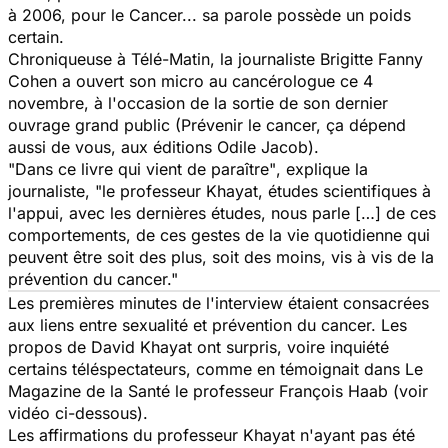
à 2006, pour le Cancer... sa parole possède un poids
certain.
Chroniqueuse à Télé-Matin, la journaliste Brigitte Fanny
Cohen a ouvert son micro au cancérologue ce 4
novembre, à l'occasion de la sortie de son dernier
ouvrage grand public (Prévenir le cancer, ça dépend
aussi de vous, aux éditions Odile Jacob).
"Dans ce livre qui vient de paraître"
, explique la
journaliste,
"le professeur Khayat, études scientifiques à
l'appui, avec les dernières études, nous parle […] de ces
comportements, de ces gestes de la vie quotidienne qui
peuvent être soit des plus, soit des moins, vis à vis de la
prévention du cancer."
Les premières minutes de l'interview étaient consacrées
aux liens entre sexualité et prévention du cancer. Les
propos de David Khayat ont surpris, voire inquiété
certains téléspectateurs, comme en témoignait dans Le
Magazine de la Santé le professeur François Haab (voir
vidéo ci-dessous).
Les affirmations du professeur Khayat n'ayant pas été