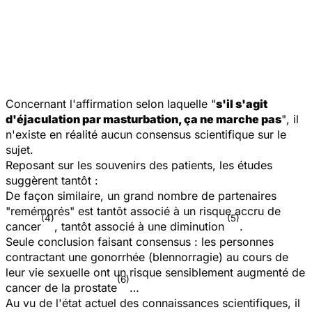
Concernant l'affirmation selon laquelle "
s'il s'agit
d'éjaculation par masturbation, ça ne marche pas
"
, il
n'existe en réalité aucun consensus scientifique sur le
sujet.
Reposant sur les souvenirs des patients, les études
suggèrent tantôt :
De façon similaire, un grand nombre de partenaires
"remémorés" est tantôt associé à un risque accru de
(4)
(5)
cancer
, tantôt associé à une diminution
.
Seule conclusion faisant consensus : les personnes
contractant une gonorrhée (blennorragie) au cours de
leur vie sexuelle ont un risque sensiblement augmenté de
(6)
cancer de la prostate
…
Au vu de l'état actuel des connaissances scientifiques, il