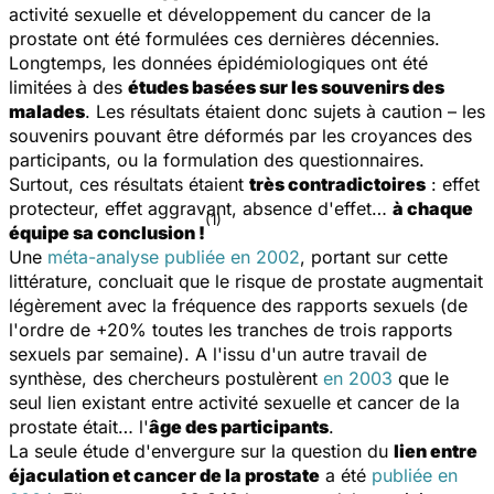
activité sexuelle et développement du cancer de la
prostate ont été formulées ces dernières décennies.
Longtemps, les données épidémiologiques ont été
limitées à des
études basées sur les souvenirs des
malades
. Les résultats étaient donc sujets à caution – les
souvenirs pouvant être déformés par les croyances des
participants, ou la formulation des questionnaires.
Surtout, ces résultats étaient
très contradictoires
: effet
protecteur, effet aggravant, absence d'effet…
à chaque
(1)
équipe sa conclusion !
Une
méta-analyse publiée en 2002
, portant sur cette
littérature, concluait que le risque de prostate augmentait
légèrement avec la fréquence des rapports sexuels (de
l'ordre de +20% toutes les tranches de trois rapports
sexuels par semaine). A l'issu d'un autre travail de
synthèse, des chercheurs postulèrent
en 2003
que le
seul lien existant entre activité sexuelle et cancer de la
prostate était… l'
âge des participants
.
La seule étude d'envergure sur la question du
lien entre
éjaculation et cancer de la prostate
a été
publiée en