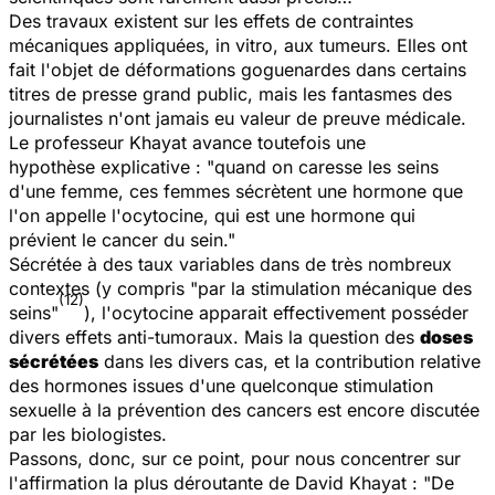
Des travaux existent sur les effets de contraintes
mécaniques appliquées, in vitro, aux tumeurs. Elles ont
fait l'objet de déformations goguenardes dans certains
titres de presse grand public, mais les fantasmes des
journalistes n'ont jamais eu valeur de preuve médicale.
Le professeur Khayat avance toutefois une
hypothèse explicative :
"quand on caresse les seins
d'une femme, ces femmes sécrètent une hormone que
l'on appelle l'ocytocine, qui est une hormone qui
prévient le cancer du sein."
Sécrétée à des taux variables dans de très nombreux
contextes (y compris "par la stimulation mécanique des
(12)
seins"
), l'ocytocine apparait effectivement posséder
divers effets anti-tumoraux. Mais la question des
doses
sécrétées
dans les divers cas, et la contribution relative
des hormones issues d'une quelconque stimulation
sexuelle à la prévention des cancers est encore discutée
par les biologistes.
Passons, donc, sur ce point, pour nous concentrer sur
l'affirmation la plus déroutante de David Khayat :
"De