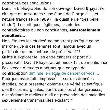
corroboré ces conclusions !
Dans la bibliographie de son ouvrage, David Khayat ne
(17)
cite que deux sources : une étude de Gjorgov
, et
l'étude française de 1989 (il la qualifie de "très belle
étude"). Les critiques légitimes, les études
contradictoires ou non concluantes,
sont totalement
occultées
…
Non, "toutes les études" ne montrent pas "que ça ne
marche que si ces femmes font l'amour avec un
partenaire qui ne met pas de préservatif" !
Quitte à explorer le lien entre cancers et port du
préservatif, David Khayat aurait mieux fait de mentionner
l'existence d'études montrant que ce type de
contraception
diminue le risque de cancer cervical
…
(18)
Pourquoi avoir fait l'impasse
, sur des données
établies, pour présenter comme une vérité scientifique
des thèses marginales, controversées et dangereuses,
discréditant le meilleur outil de prévention des maladies
sexuellement transmissibles existant ?