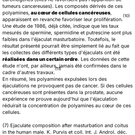
tumeurs cancereuses). Les composés dérivés de ces
polyamines,
au cœur de cellules cancéreuses
,
(10)
apparaissent en revanche favoriser leur prolifération.
Une étude de 1986, déjà citée, indique que les taux
mesurés de spermine, spermidine et putrescine sont plus
faibles dans l'éjaculat masturbatoire. Toutefois, le
résultat présenté pourrait être simplement lié au fait que
les collectes des différents types d'éjaculats ont été
réalisées
dans un certain ordre
. Les données de cette
étude n'ont, par ailleurs, jamais été confirmées dans le
(11)
cadre d'autres travaux.
En résumé, les polyamines expulsées lors des
éjaculations ne provoquent pas de cancer. Si des cellules
cancéreuses sont présentes dans la prostate, aucune
expérience ne prouve aujourd'hui que l'éjaculation
réduirait la concentration de polyamines au cœur de ces
cellules.
(7)
Ejaculate composition after masturbation and coitus
in the human male.
K. Purvis et coll.
Int. J. Androl.
déc.