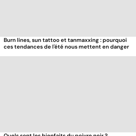
Burn lines, sun tattoo et tanmaxxing : pourquoi
ces tendances de l'été nous mettent en danger
Quels sont les bienfaits du poivre noir ?