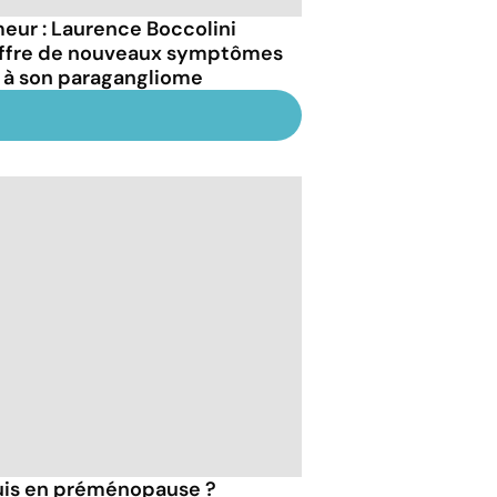
eur : Laurence Boccolini
ffre de nouveaux symptômes
 à son paragangliome
suis en préménopause ?