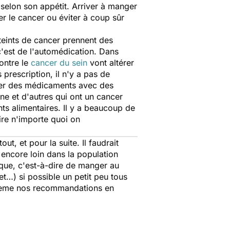
 selon son appétit. Arriver à manger
er le cancer ou éviter à coup sûr
tteints de cancer prennent des
c'est de l'automédication. Dans
contre le
cancer du sein
vont altérer
 prescription, il n'y a pas de
ier des médicaments avec des
ne et d'autres qui ont un cancer
 alimentaires. Il y a beaucoup de
ire n'importe quoi on
out, et pour la suite. Il faudrait
 encore loin dans la population
ique, c'est-à-dire de manger au
t…) si possible un petit peu tous
blème nos recommandations en