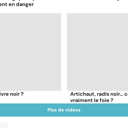
ent en danger
vre noir ?
Artichaut, radis noir...
vraiment le foie ?
Plus de vidéos