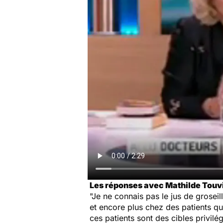
Les réponses avec Mathilde Touvie
"Je ne connais pas le jus de grosei
et encore plus chez des patients q
ces patients sont des cibles privil