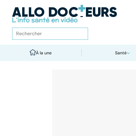
À la une
Santé