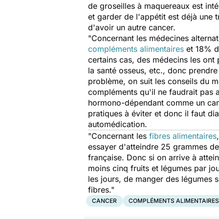
de groseilles à maquereaux est inté
et garder de l'appétit est déjà une 
d'avoir un autre cancer.
"Concernant les médecines alternati
compléments alimentaires
et 18% d'
certains cas, des médecins les ont 
la santé osseus, etc., donc prendre
problème, on suit les conseils du
compléments qu'il ne faudrait pas 
hormono-dépendant comme un cance
pratiques à éviter et donc il faut 
automédication.
"Concernant les
fibres alimentaires
essayer d'atteindre 25 grammes de f
française. Donc si on arrive à atte
moins cinq fruits et légumes par jo
les jours, de manger des légumes 
fibres."
CANCER
COMPLÉMENTS ALIMENTAIRES