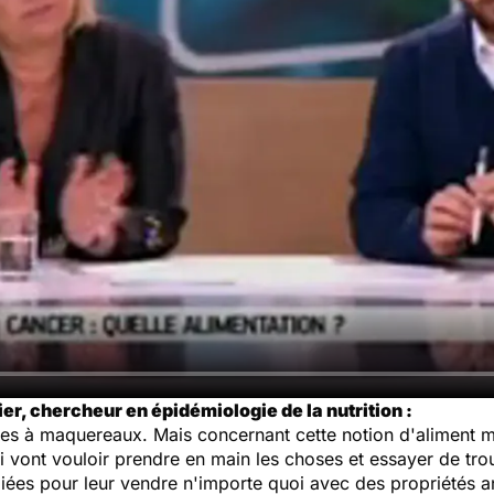
r, chercheur en épidémiologie de la nutrition :
lles à maquereaux. Mais concernant cette notion d'aliment m
ui vont vouloir prendre en main les choses et essayer de tr
égiées pour leur vendre n'importe quoi avec des propriétés 