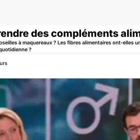
prendre des compléments alim
oseilles à maquereaux ? Les fibres alimentaires ont-elles un
é quotidienne ?
eurs