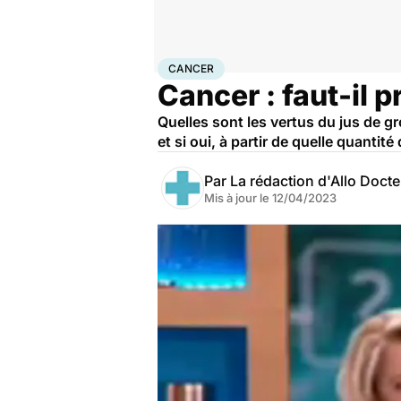
Accueil
Santé
Maladies
Cancer
Cancer
CANCER
Cancer : faut-il 
Quelles sont les vertus du jus de gr
et si oui, à partir de quelle quantit
Par
La rédaction d'Allo Doct
Mis à jour le
12/04/2023