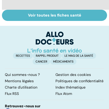
Voir toutes les fiches santé
Mélanome : le
Grains de beauté
V
plus redouté des
: à surveiller de
v
cancers de la
près
peau
RECETTES
RAPPEL PRODUIT
LE MAG DE LA SANTÉ
CANCER
MÉDICAMENTS
Qui sommes-nous ?
Gestion des cookies
Mentions légales
Politiques de confidentialité
Charte d'utilisation
Index thématique
Flux RSS
Flux Atom
Retrouvez-nous sur