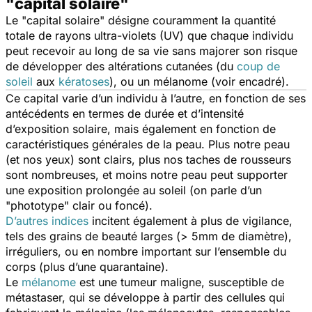
"capital solaire"
Le
"capital solaire"
désigne couramment la quantité
totale de rayons ultra-violets (UV) que chaque individu
peut recevoir au long de sa vie sans majorer son risque
de développer des altérations cutanées (du
coup de
soleil
aux
kératoses
), ou un mélanome (voir encadré).
Ce capital varie d’un individu à l’autre, en fonction de ses
antécédents en termes de durée et d’intensité
d’exposition solaire, mais également en fonction de
caractéristiques générales de la peau. Plus notre peau
(et nos yeux) sont clairs, plus nos taches de rousseurs
sont nombreuses, et moins notre peau peut supporter
une exposition prolongée au soleil (on parle d’un
"phototype" clair ou foncé).
D’autres indices
incitent également à plus de vigilance,
tels des grains de beauté larges (> 5mm de diamètre),
irréguliers, ou en nombre important sur l’ensemble du
corps (plus d’une quarantaine).
Le
mélanome
est une tumeur maligne, susceptible de
métastaser, qui se développe à partir des cellules qui