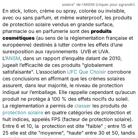
solaire" de l'ANSM (cliquer pour agrandir).
En stick, lotion, crème ou spray, colorée ou invisible,
avec ou sans parfum, et même
waterproof
, les produits
de protection solaire vendus en grande surface,
pharmacie ou en parfumerie sont des
produits
cosmétiques
(au sens de la réglementation française et
européenne) destinés à lutter contre les effets d’une
surexposition aux rayonnements UVB et UVA.
L’
ANSM
, dans un rapport d’enquête datant de 2010,
jugeait l’efficacité de ces produits "globalement
satisfaisante". L’association
UFC Que Choisir
corrobore
ces conclusions en affirmant que les crèmes solaires
assurent, dans leur majorité, le niveau de protection
indiqué sur l’emballage. Elle rappelle cependant qu’aucun
produit ne protège à 100 % des effets nocifs du soleil.
La réglementation a permis de
classer
les produits de
protection solaire
en quatre catégories de protection et
huit indices, appelés FPS (facteur de protection solaire).
Entre 6 et 10, la protection est dite "faible" ; entre 15 et
25 elle est dite "moyenne", "haute" entre 30 et 50, tandis